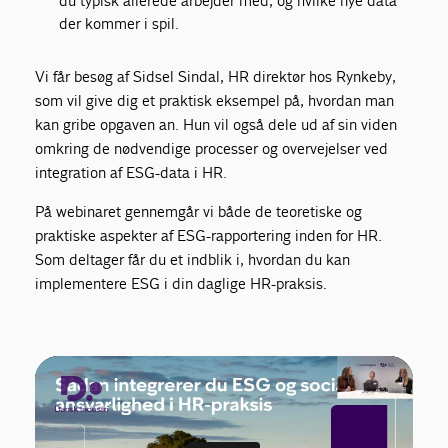
du typisk allerede arbejder med, og hvilke nye data
der kommer i spil.
Vi får besøg af Sidsel Sindal, HR direktør hos Rynkeby,
som vil give dig et praktisk eksempel på, hvordan man
kan gribe opgaven an. Hun vil også dele ud af sin viden
omkring de nødvendige processer og overvejelser ved
integration af ESG-data i HR.
På webinaret gennemgår vi både de teoretiske og
praktiske aspekter af ESG-rapportering inden for HR.
Som deltager får du et indblik i, hvordan du kan
implementere ESG i din daglige HR-praksis.