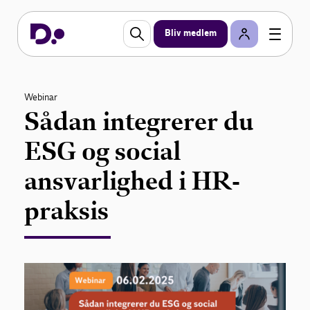
Bliv medlem
Webinar
Sådan integrerer du
ESG og social
ansvarlighed i HR-
praksis