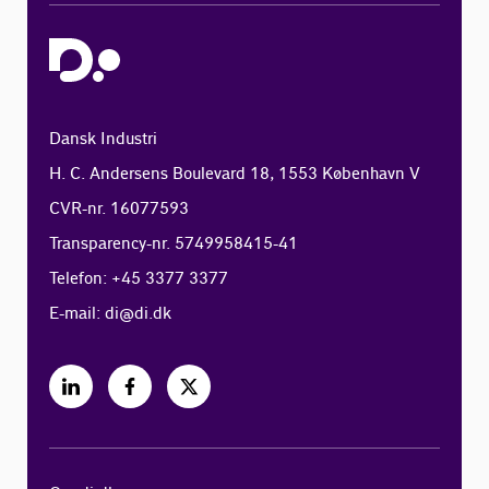
Dansk Industri
H. C. Andersens Boulevard 18, 1553 København V
CVR-nr. 16077593
Transparency-nr. 5749958415-41
Telefon: +45 3377 3377
E-mail:
di@di.dk