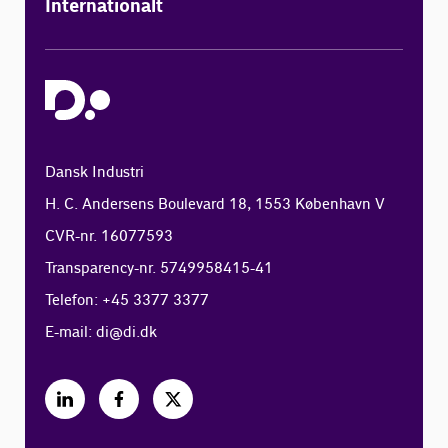
Internationalt
Dansk Industri
H. C. Andersens Boulevard 18, 1553 København V
CVR-nr. 16077593
Transparency-nr. 5749958415-41
Telefon: +45 3377 3377
E-mail:
di@di.dk