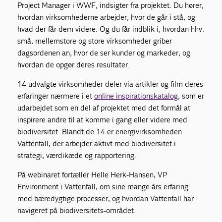
Project Manager i WWF, indsigter fra projektet. Du hører,
hvordan virksomhederne arbejder, hvor de går i stå, og
hvad der får dem videre. Og du får indblik i,
hvordan hhv.
små, mellemstore og store virksomheder griber
dagsordenen an, hvor de ser kunder og markeder, og
hvordan de opgør deres resultater.
14 udvalgte virksomheder deler via artikler og film deres
erfaringer nærmere i et
online inspirationskatalog
, som er
udarbejdet som en del af projektet med det formål at
inspirere andre til at komme i gang eller videre med
biodiversitet. Blandt de 14 er energivirksomheden
Vattenfall, der arbejder aktivt med biodiversitet i
strategi, værdikæde og rapportering.
På webinaret fortæller Helle Herk-Hansen, VP
Environment i Vattenfall, om sine mange års erfaring
med bæredygtige processer, og hvordan Vattenfall har
navigeret på biodiversitets-området.