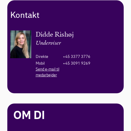
Kontakt
Didde Rishøj
Underviser
Direkte
+45 3377 3776
Mobil
+45 3091 9269
Send e-mail til
medarbejder
OM DI