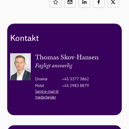
Kontakt
Thomas Skov-Hansen
Fagligt ansvarlig
Direkte
+45 3377 3862
Mobil
+45 2983 8879
Send e-mail til
medarbejder