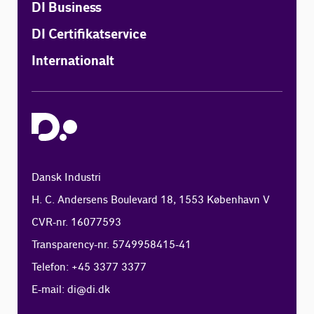
DI Business
DI Certifikatservice
Internationalt
Dansk Industri
H. C. Andersens Boulevard 18, 1553 København V
CVR-nr. 16077593
Transparency-nr. 5749958415-41
Telefon: +45 3377 3377
E-mail:
di@di.dk