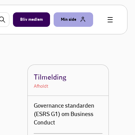
Bliv medlem
Min side
Tilmelding
Afholdt
Governance standarden
(ESRS G1) om Business
Conduct