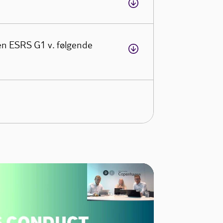
n ESRS G1 v. følgende