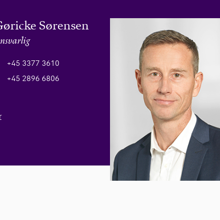
Gøricke Sørensen
nsvarlig
+45 3377 3610
+45 2896 6806
r