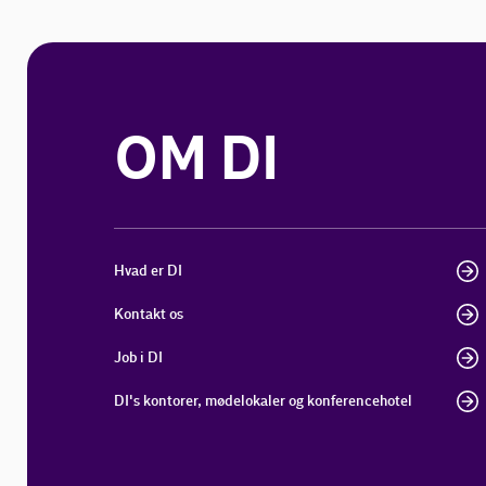
OM DI
Hvad er DI
Kontakt os
Job i DI
DI's kontorer, mødelokaler og konferencehotel