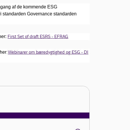
nnemgang af de kommende ESG
vi standarden Governance standarden
First Set of draft ESRS - EFRAG
her:
:
Webinarer om bæredygtighed og ESG - DI
 her