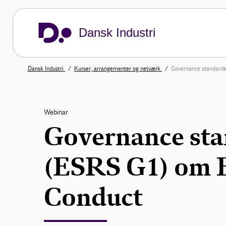
Dansk Industri
Dansk Industri
Kurser, arrangementer og netværk
Governance standard
Webinar
Governance st
(ESRS G1) om 
Conduct