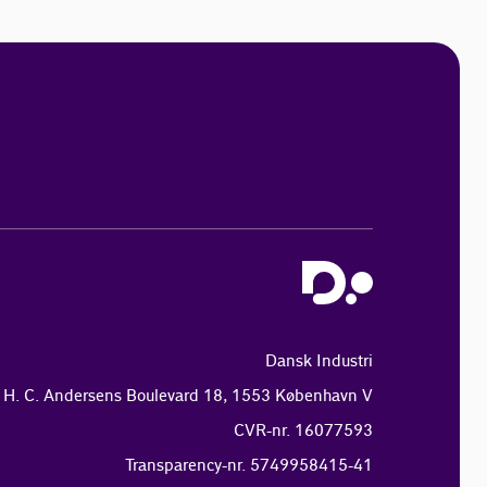
Dansk Industri
H. C. Andersens Boulevard 18, 1553 København V
CVR-nr. 16077593
Transparency-nr. 5749958415-41