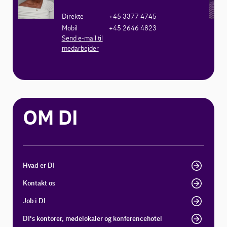
Direkte
+45 3377 4745
Mobil
+45 2646 4823
Send e-mail til
medarbejder
OM DI
Hvad er DI
Kontakt os
Job i DI
DI's kontorer, mødelokaler og konferencehotel