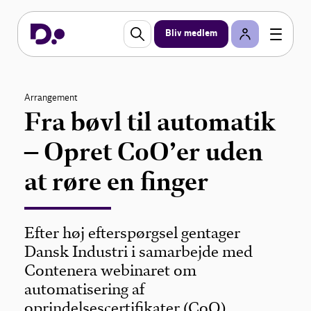
Bliv medlem
Arrangement
Fra bøvl til automatik
– Opret CoO’er uden
at røre en finger
Efter høj efterspørgsel gentager
Dansk Industri i samarbejde med
Contenera webinaret om
automatisering af
oprindelsescertifikater (CoO).