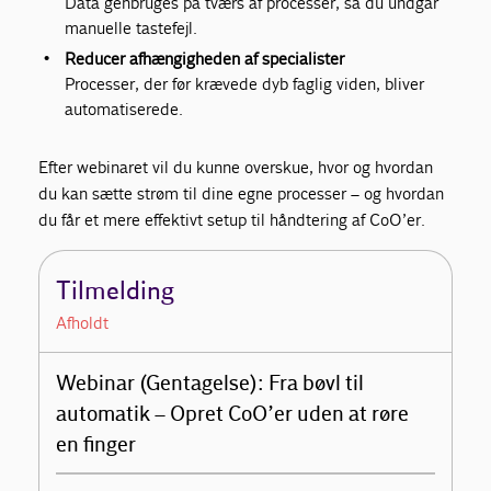
Data genbruges på tværs af processer, så du undgår
manuelle tastefejl.
Reducer afhængigheden af specialister
Processer, der før krævede dyb faglig viden, bliver
automatiserede.
Efter webinaret vil du kunne overskue, hvor og hvordan
du kan sætte strøm til dine egne processer – og hvordan
du får et mere effektivt setup til håndtering af CoO’er.
Tilmelding
Afholdt
Webinar (Gentagelse): Fra bøvl til
automatik – Opret CoO’er uden at røre
en finger