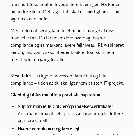
transportdokumenter, leverandørerklæringer, HS koder
og andre kilder. Det tager tid, skaber unødigt bøvl – og
øger risikoen for fejl.
Med automatisering kan du eliminere mange af disse
manuelle trin. Du får en enklere hverdag, højere
compliance og et markant lavere fejlniveau. På webinaret
ser du, hvordan virksomheder konkret kan komme af
med bøvlet én gang for alle.
Resultatet:
Hurtigere processer, færre fejl og fuld
compliance – uden at du skal igennem et stort IT‑projekt.
Glæd dig til 45 minutters praktisk inspiration:
Slip for manuelle CoO’er/oprindelsescertifikater
Automatisering af hele processen gør arbejdet lettere
og mere stabilt.
Højere compliance og færre fejl