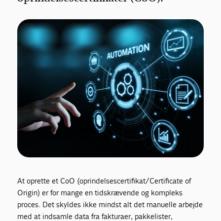
At oprette et CoO (oprindelsescertifikat/Certificate of
Origin) er for mange en tidskrævende og kompleks
proces. Det skyldes ikke mindst alt det manuelle arbejde
med at indsamle data fra fakturaer, pakkelister,