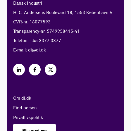
Dansk Industri
H. C. Andersens Boulevard 18, 1553 København V
CVR-nr. 16077593
Transparency-nr. 5749958415-41
Telefon: +45 3377 3377
E-mail:
di@di.dk
Om di.dk
Find person
Privatlivspolitik
Bliv medlem