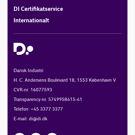
DI Certifikatservice
Internationalt
Dansk Industri
H. C. Andersens Boulevard 18, 1553 København V
CVR-nr. 16077593
Transparency-nr. 5749958415-41
Telefon: +45 3377 3377
E-mail:
di@di.dk