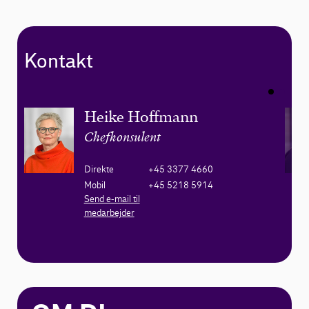
Kontakt
Heike Hoffmann
Chefkonsulent
Direkte
+45 3377 4660
Mobil
+45 5218 5914
Send e-mail til
medarbejder