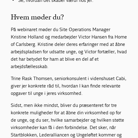
Se, hvordan det skaber værdi hos jer.
Hvem møder du?
På webinaret møder du Site Operations Manager
Kristine Holland og medarbejder Victor Hansen fra Home
of Carlsberg. Kristine deler deres erfaringer med at åbne
arbejdspladsen for udsatte unge, og Victor fortæller, hvad
det har betydet for ham at blive en del af et
arbejdsfællesskab.
Trine Rask Thomsen, seniorkonsulent i videnshuset Cabi,
giver jer konkrete råd til, hvordan I kan finde relevante
opgaver til unge i jeres virksomhed.
Sidst, men ikke mindst, bliver du præsenteret for tre
konkrete muligheder for at åbne din virksomhed op for
de unge, og du ser, hvilke samarbejder og hvilken støtte
virksomheder kan få i den forbindelse. Det sker, når
Startblokken, Lederalliancen og Ungeløftet kommer og