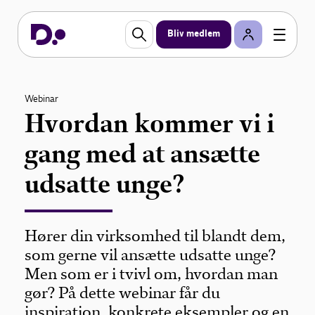
Bliv medlem
Webinar
Hvordan kommer vi i
gang med at ansætte
udsatte unge?
Hører din virksomhed til blandt dem,
som gerne vil ansætte udsatte unge?
Men som er i tvivl om, hvordan man
gør? På dette webinar får du
inspiration, konkrete eksempler og en