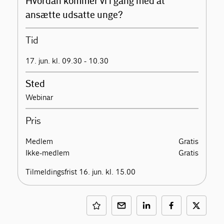
Hvordan kommer vi i gang med at
ansætte udsatte unge?
Tid
17. jun. kl. 09.30 - 10.30
Sted
Webinar
Pris
Medlem
Gratis
Ikke-medlem
Gratis
Tilmeldingsfrist 16. jun. kl. 15.00