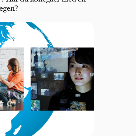
 egen?