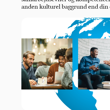
anden kulturel baggrund end din