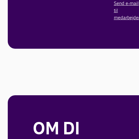
Send e-mail
til
medarbejde
OM DI