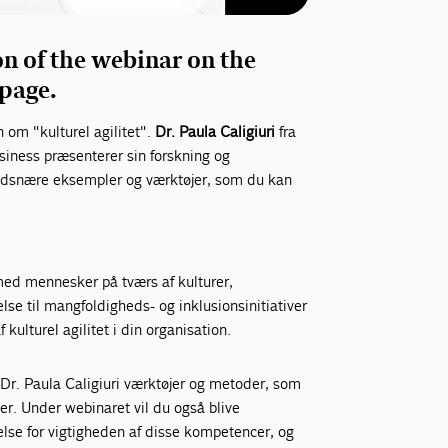
on of the webinar on the
 page.
 om "kulturel agilitet".
Dr. Paula Caligiuri
fra
iness præsenterer sin forskning og
dsnære eksempler og værktøjer, som du kan
t med mennesker på tværs af kulturer,
else til mangfoldigheds- og inklusionsinitiativer
 kulturel agilitet i din organisation.
 Dr. Paula Caligiuri værktøjer og metoder, som
cer. Under webinaret vil du også blive
else for vigtigheden af disse kompetencer, og