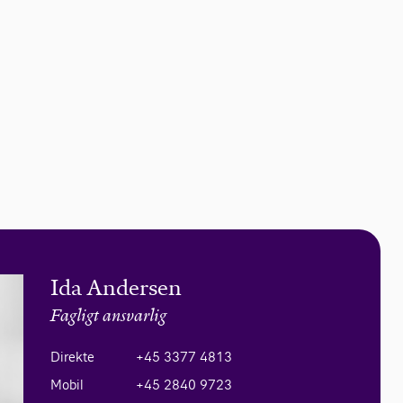
Ida Andersen
Fagligt ansvarlig
Direkte
+45 3377 4813
Mobil
+45 2840 9723