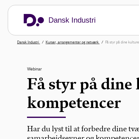
Dansk Industri
Dansk Industri
Kurser, arrangementer og netværk
Få styr på dine kultu
Webinar
Få styr på dine 
kompetencer
Har du lyst til at forbedre dine tv
samarbejdsevner og kompetencer