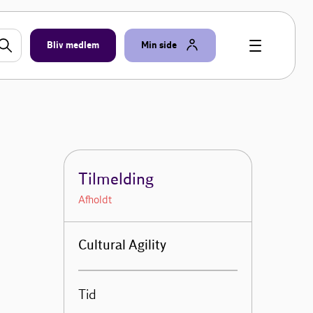
Bliv medlem
Min side
Tilmelding
Afholdt
Cultural Agility
Tid