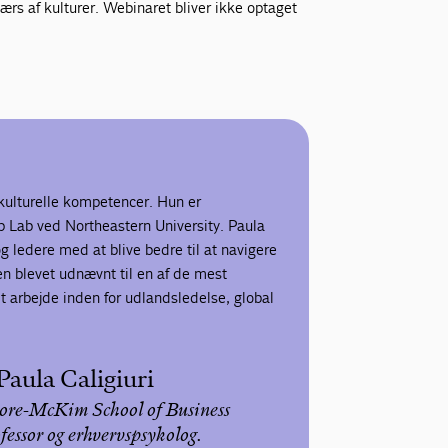
ærs af kulturer. Webinaret bliver ikke optaget
ærkulturelle kompetencer. Hun er
ip Lab ved Northeastern University. Paula
g ledere med at blive bedre til at navigere
 blevet udnævnt til en af ​​de mest
sit arbejde inden for udlandsledelse, global
Paula Caligiuri
re-McKim School of Business
ofessor og erhvervspsykolog.