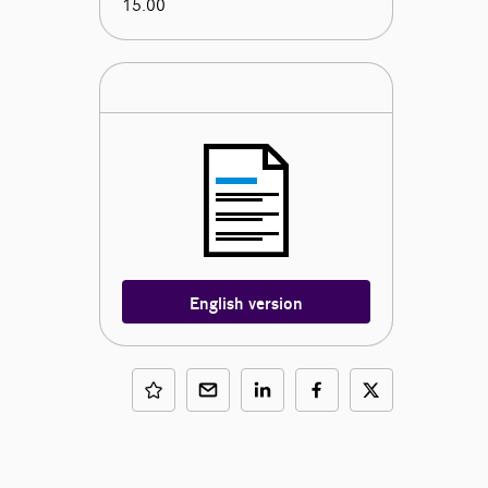
15.00
English version