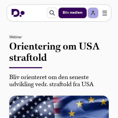
Bliv medlem
Webinar
Orientering om USA
straftold
Bliv orienteret om den seneste
udvikling vedr. straftold fra USA