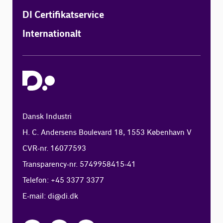
DI Certifikatservice
Internationalt
Dansk Industri
H. C. Andersens Boulevard 18, 1553 København V
CVR-nr. 16077593
Transparency-nr. 5749958415-41
Telefon: +45 3377 3377
E-mail:
di@di.dk