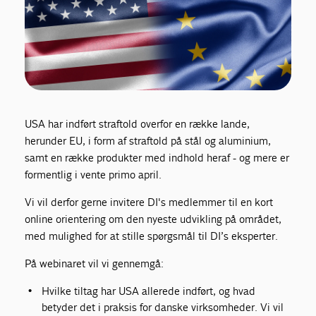
USA har indført straftold overfor en række lande,
herunder EU, i form af straftold på stål og aluminium,
samt en række produkter med indhold heraf - og mere er
formentlig i vente primo april.
Vi vil derfor gerne invitere DI's medlemmer til en kort
online orientering om den nyeste udvikling på området,
med mulighed for at stille spørgsmål til DI’s eksperter.
På webinaret vil vi gennemgå:
Hvilke tiltag har USA allerede indført, og hvad
betyder det i praksis for danske virksomheder. Vi vil