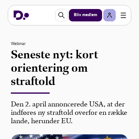
Bliv medlem
Webinar
Seneste nyt: kort
orientering om
straftold
Den 2. april annoncerede USA, at der
indføres ny straftold overfor en række
lande, herunder EU.