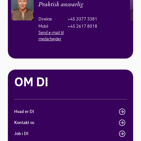
Praktisk ansvarlig
Direkte
+45 3377 3381
Mobil
+45 2617 8018
Send e-mail til
medarbejder
OM DI
Hvad er DI
Kontakt os
Job i DI