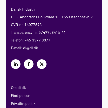
Dansk Industri
H. C. Andersens Boulevard 18, 1553 København V
CVR-nr. 16077593
Transparency-nr. 5749958415-41
Telefon: +45 3377 3377
E-mail:
di@di.dk
Om di.dk
Find person
Privatlivspolitik