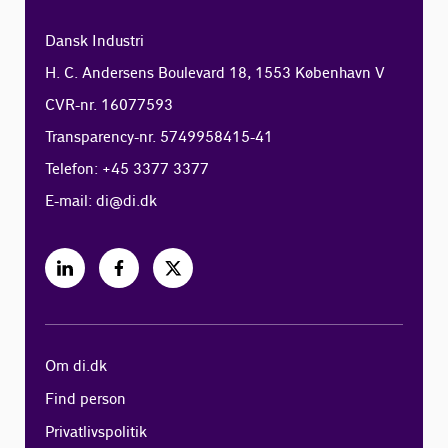
Dansk Industri
H. C. Andersens Boulevard 18, 1553 København V
CVR-nr. 16077593
Transparency-nr. 5749958415-41
Telefon: +45 3377 3377
E-mail:
di@di.dk
Om di.dk
Find person
Privatlivspolitik