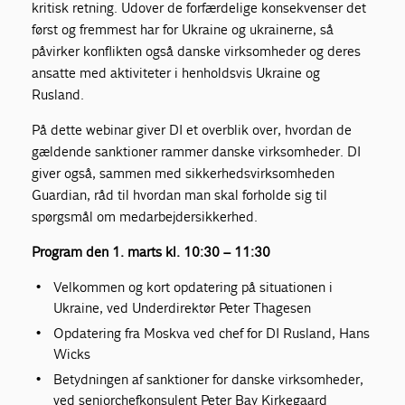
kritisk retning. Udover de forfærdelige konsekvenser det
først og fremmest har for Ukraine og ukrainerne, så
påvirker konflikten også danske virksomheder og deres
ansatte med aktiviteter i henholdsvis Ukraine og
Rusland.
På dette webinar giver DI et overblik over, hvordan de
gældende sanktioner rammer danske virksomheder. DI
giver også, sammen med sikkerhedsvirksomheden
Guardian, råd til hvordan man skal forholde sig til
spørgsmål om medarbejdersikkerhed.
Program den 1. marts kl. 10:30 – 11:30
Velkommen og kort opdatering på situationen i
Ukraine, ved Underdirektør Peter Thagesen
Opdatering fra Moskva ved chef for DI Rusland, Hans
Wicks
Betydningen af sanktioner for danske virksomheder,
ved seniorchefkonsulent Peter Bay Kirkegaard