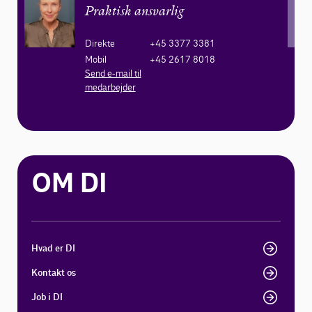
Praktisk ansvarlig
Direkte
+45 3377 3381
Mobil
+45 2617 8018
Send e-mail til
medarbejder
OM DI
Hvad er DI
Kontakt os
Job i DI