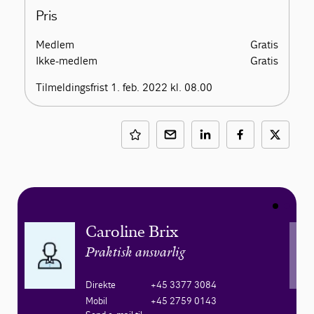
Pris
Medlem
Gratis
Ikke-medlem
Gratis
Tilmeldingsfrist 1. feb. 2022 kl. 08.00
Caroline Brix
Praktisk ansvarlig
Direkte
+45 3377 3084
Mobil
+45 2759 0143