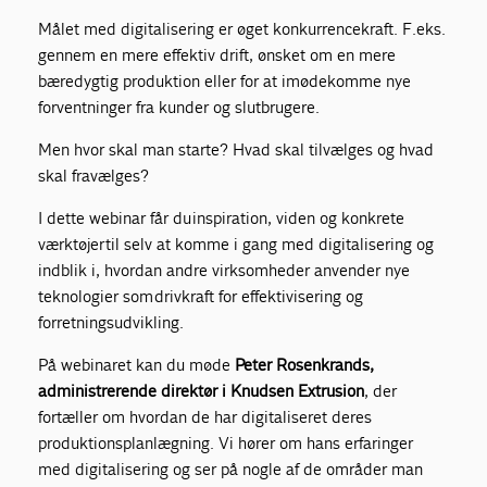
Målet med digitalisering er øget konkurrencekraft. F.eks.
gennem en mere effektiv drift, ønsket om en mere
bæredygtig produktion eller for at imødekomme nye
forventninger fra kunder og slutbrugere.
Men hvor skal man starte? Hvad skal tilvælges og hvad
skal fravælges?
I dette webinar får du inspiration, viden og konkrete
værktøjer til selv at komme i gang med digitalisering og
indblik i, hvordan andre virksomheder anvender nye
teknologier som drivkraft for effektivisering og
forretningsudvikling.
På webinaret kan du møde
Peter Rosenkrands,
administrerende direktør i Knudsen Extrusion
, der
fortæller om hvordan de har digitaliseret deres
produktionsplanlægning. Vi hører om hans erfaringer
med digitalisering og ser på nogle af de områder man