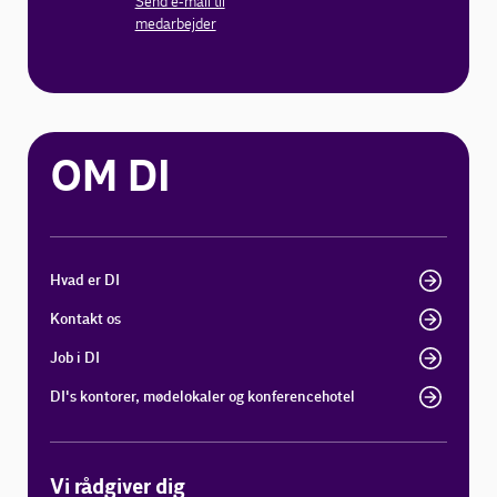
Send e-mail til
medarbejder
OM DI
Hvad er DI
Kontakt os
Job i DI
DI's kontorer, mødelokaler og konferencehotel
Vi rådgiver dig