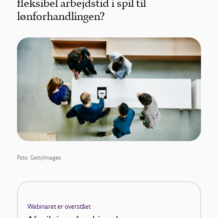
fleksibel arbejdstid i spil til
lønforhandlingen?
Foto: GettyImages
Webinaret er overstået