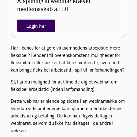
Afspilning af webinar kræver
medlemsskab af: DI
Login her
Har I behov for at gøre virksomhedens arbejdstid mere
fleksibel? Kender I til overenskomstens muligheder for
fleksibilitet eller ønsker I at få inspiration til, hvordan I
kan bringe fleksibel arbejdstid i spil til lønforhandlingen?
Så har du mulighed for at tilmelde dig et webinar om
fleksibel arbejdstid (inden lønforhandling).
Dette webinar er niende og sidste i en webinarrække om
hvordan virksomhederne kan optimere medarbejdernes
arbejdstid og betaling. Du kan naturligvis deltage i
webinaret, selvom du ikke har deltaget i de andre i
rækken.