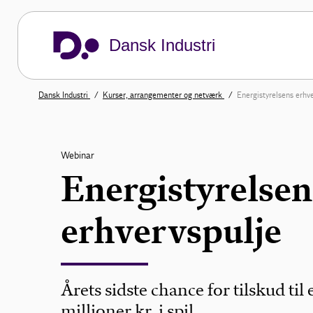
Dansk Industri
Dansk Industri
Kurser, arrangementer og netværk
Energistyrelsens erhv
Webinar
Energistyrelsen
erhvervspulje
Årets sidste chance for tilskud til
millioner kr. i spil