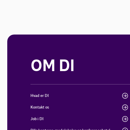
OM DI
Hvad er DI
Kontakt os
Job i DI