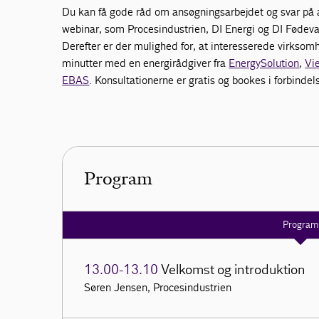
Du kan få gode råd om ansøgningsarbejdet og svar på a
webinar, som Procesindustrien, DI Energi og DI Fødeva
Derefter er der mulighed for, at interesserede virksom
minutter med en energirådgiver fra
EnergySolution
,
Vi
EBAS
. Konsultationerne er gratis og bookes i forbinde
Program
Program
13.00-13.10
Velkomst og introduktion
Søren Jensen, Procesindustrien