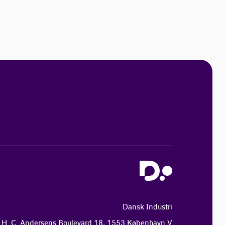
Dansk Industri
H. C. Andersens Boulevard 18, 1553 København V