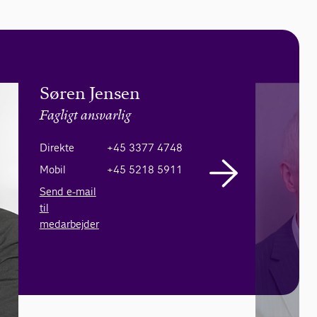
Søren Jensen
Fagligt ansvarlig
Direkte
+45 3377 4748
Mobil
+45 5218 5911
Send e-mail
til
medarbejder