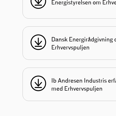
Energistyrelsen om Erhv
Dansk Energirådgivning
Erhvervspuljen
Ib Andresen Industris erf
med Erhvervspuljen