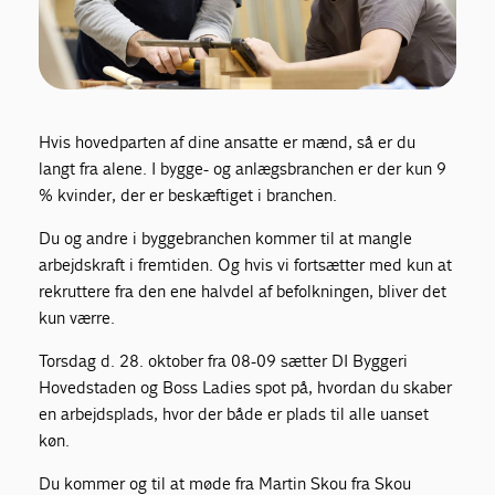
Hvis hovedparten af dine ansatte er mænd, så er du
langt fra alene. I bygge- og anlægsbranchen er der kun 9
% kvinder, der er beskæftiget i branchen.
Du og andre i byggebranchen kommer til at mangle
arbejdskraft i fremtiden. Og hvis vi fortsætter med kun at
rekruttere fra den ene halvdel af befolkningen, bliver det
kun værre.
Torsdag d. 28. oktober fra 08-09 sætter DI Byggeri
Hovedstaden og Boss Ladies spot på, hvordan du skaber
en arbejdsplads, hvor der både er plads til alle uanset
køn.
Du kommer og til at møde fra Martin Skou fra Skou