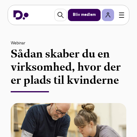
Bliv medlem
Webinar
Sådan skaber du en
virksomhed, hvor der
er plads til kvinderne