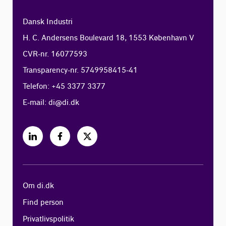
Dansk Industri
H. C. Andersens Boulevard 18, 1553 København V
CVR-nr. 16077593
Transparency-nr. 5749958415-41
Telefon: +45 3377 3377
E-mail:
di@di.dk
Om di.dk
Find person
Privatlivspolitik