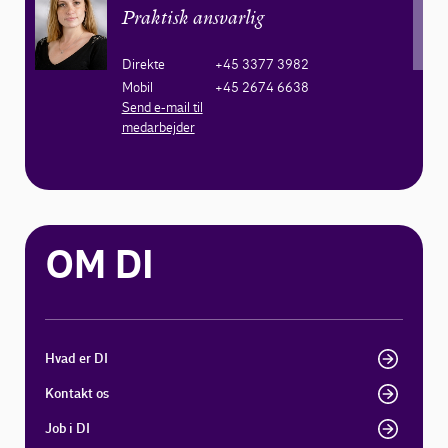
Praktisk ansvarlig
Direkte
+45 3377 3982
Mobil
+45 2674 6638
Send e-mail til
medarbejder
OM DI
Hvad er DI
Kontakt os
Job i DI