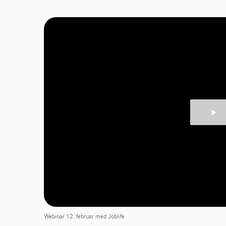
Webinar 12. februar med Joblife