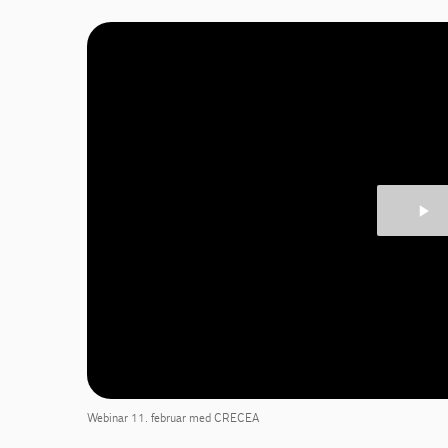
Webinar 11. februar med CRECEA