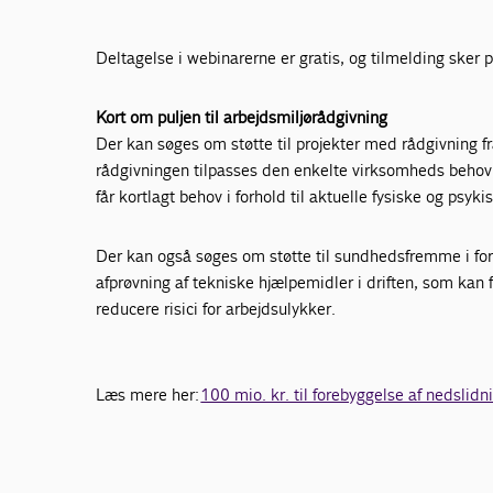
Deltagelse i webinarerne er gratis, og tilmelding sker 
Kort om puljen til arbejdsmiljørådgivning
Der kan søges om støtte til projekter med rådgivning f
rådgivningen tilpasses den enkelte virksomheds behov, 
får kortlagt behov i forhold til aktuelle fysiske og psy
Der kan også søges om støtte til sundhedsfremme i form
afprøvning af tekniske hjælpemidler i driften, som ka
reducere risici for arbejdsulykker.
Læs mere her:
100 mio. kr. til forebyggelse af nedslidn