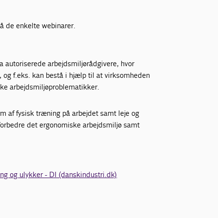
på de enkelte webinarer.
ra autoriserede arbejdsmiljørådgivere, hvor
og f.eks. kan bestå i hjælp til at virksomheden
kiske arbejdsmiljøproblematikker.
 af fysisk træning på arbejdet samt leje og
n forbedre det ergonomiske arbejdsmiljø samt
ing og ulykker - DI (danskindustri.dk)