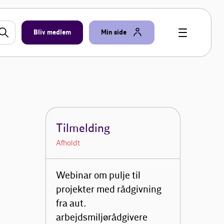
Bliv medlem
Min side
Tilmelding
Afholdt
Webinar om pulje til
projekter med rådgivning
fra aut.
arbejdsmiljørådgivere