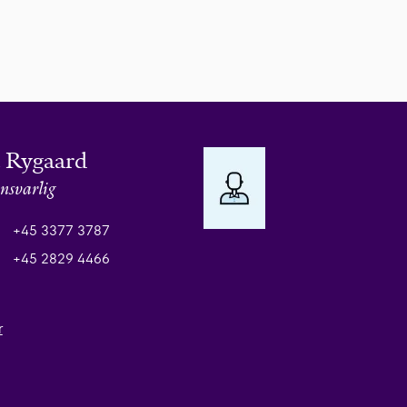
 Rygaard
nsvarlig
+45 3377 3787
+45 2829 4466
r