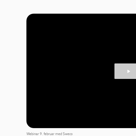
Webinar 9. februar med Sweco