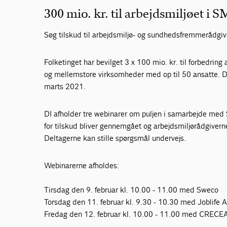
300 mio. kr. til arbejdsmiljøet i 
Søg tilskud til arbejdsmiljø- og sundhedsfremmerådgiv
Folketinget har bevilget 3 x 100 mio. kr. til forbedring 
og mellemstore virksomheder med op til 50 ansatte. De
marts 2021.
DI afholder tre webinarer om puljen i samarbejde me
for tilskud bliver gennemgået og arbejdsmiljørådgiverne
Deltagerne kan stille spørgsmål undervejs.
Webinarerne afholdes:
Tirsdag den 9. februar kl. 10.00 - 11.00 med Sweco
Torsdag den 11. februar kl. 9.30 - 10.30 med Joblife 
Fredag den 12. februar kl. 10.00 - 11.00 med CRECE