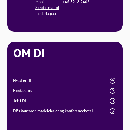
Mobil
+45 5213 2403
Send e-mail til
medarbejder
OM DI
Hvad er DI
Kontakt os
Job i DI
DI's kontorer, mødelokaler og konferencehotel