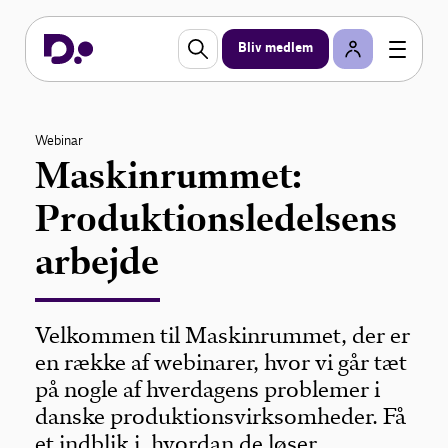
Bliv medlem
Webinar
Maskinrummet:
Produktionsledelsens
arbejde
Velkommen til Maskinrummet, der er
en række af webinarer, hvor vi går tæt
på nogle af hverdagens problemer i
danske produktionsvirksomheder. Få
et indblik i, hvordan de løser