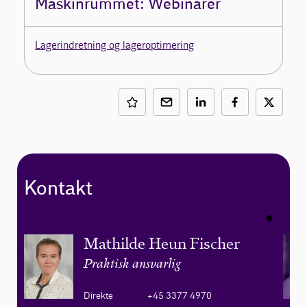
Maskinrummet: Webinarer
Lagerindretning og lageroptimering
Kontakt
Mathilde Heun Fischer
Praktisk ansvarlig
Direkte
+45 3377 4970