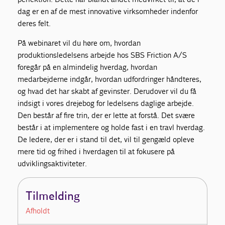
dag er en af de mest innovative virksomheder indenfor
deres felt.
På webinaret vil du høre om, hvordan
produktionsledelsens arbejde hos SBS Friction A/S
foregår på en almindelig hverdag, hvordan
medarbejderne indgår, hvordan udfordringer håndteres,
og hvad det har skabt af gevinster. Derudover vil du få
indsigt i vores drejebog for ledelsens daglige arbejde.
Den består af fire trin, der er lette at forstå. Det svære
består i at implementere og holde fast i en travl hverdag.
De ledere, der er i stand til det, vil til gengæld opleve
mere tid og frihed i hverdagen til at fokusere på
udviklingsaktiviteter.
Tilmelding
Afholdt