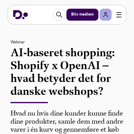
Bliv medlem
Webinar
AI-baseret shopping:
Shopify x OpenAI –
hvad betyder det for
danske webshops?
Hvad nu hvis dine kunder kunne finde
dine produkter, samle dem med andre
varer i én kurv og gennemføre et køb