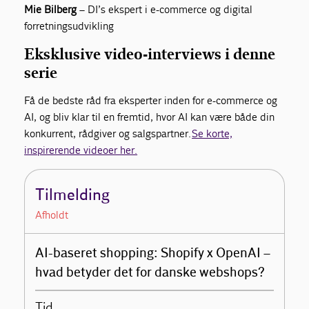
Mie Bilberg
– DI’s ekspert i e-commerce og digital
forretningsudvikling
Eksklusive video-interviews i denne
serie
Få de bedste råd fra eksperter inden for e-commerce og
AI, og bliv klar til en fremtid, hvor AI kan være både din
konkurrent, rådgiver og salgspartner.
Se korte,
inspirerende videoer her.
Tilmelding
Afholdt
AI-baseret shopping: Shopify x OpenAI –
hvad betyder det for danske webshops?
Tid