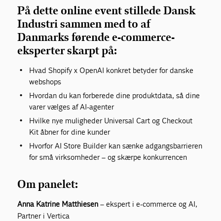
På dette online event stillede Dansk
Industri sammen med to af
Danmarks førende e-commerce-
eksperter skarpt på:
Hvad Shopify x OpenAI konkret betyder for danske
webshops
Hvordan du kan forberede dine produktdata, så dine
varer vælges af AI-agenter
Hvilke nye muligheder Universal Cart og Checkout
Kit åbner for dine kunder
Hvorfor AI Store Builder kan sænke adgangsbarrieren
for små virksomheder – og skærpe konkurrencen
Om panelet:
Anna Katrine Matthiesen
– ekspert i e-commerce og AI,
Partner i Vertica