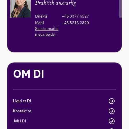
Praktisk ansvarlig
Direkte
+45 3377 4527
Mobil
+45 5213 2390
Send e-mail til
medarbejder
OM DI
Hvad er DI
Kontakt os
Job i DI