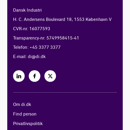
Dansk Industri
H. C. Andersens Boulevard 18, 1553 København V
CVR-nr. 16077593
Transparency-nr. 5749958415-41
Telefon: +45 3377 3377
E-mail:
di@di.dk
Om di.dk
Find person
Privatlivspolitik