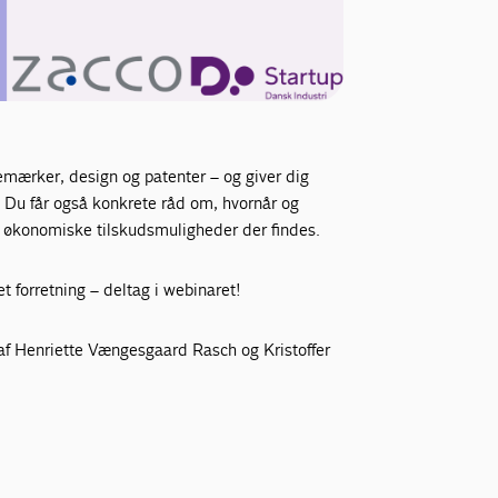
remærker, design og patenter – og giver dig
t. Du får også konkrete råd om, hvornår og
ke økonomiske tilskudsmuligheder der findes.
t forretning – deltag i webinaret!
 af Henriette Vængesgaard Rasch og Kristoffer