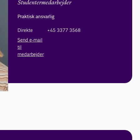
Studentermedarbejder
Praktisk ansvarlig
Direkte
+45 3377 3568
Send e-mail
til
medarbejder