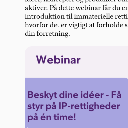
aktiver. På dette webinar får du
introduktion til immaterielle rett
hvorfor det er vigtigt at forholde si
din forretning.