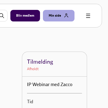
Bliv medlem
Min side
Tilmelding
Afholdt
IP Webinar med Zacco
Tid