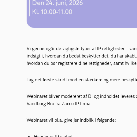
Vi gennemgår de vigtigste typer af IP-rettigheder – va
indsigt i, hvordan du bedst beskytter det, du har skab
hvordan du bør registrere dine rettigheder, samt hvil
Tag det første skridt mod en stærkere og mere beskytte
Webinaret bliver modereret af DI og indholdet leveres
Vandborg Bro fra Zacco IP-firma
Webinaret vil bl.a. give jer indblik i følgende:
Hvorfor er IP vigtigt