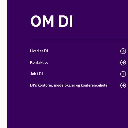
OM DI
Hvad er DI
Kontakt os
Job i DI
DI's kontorer, mødelokaler og konferencehotel