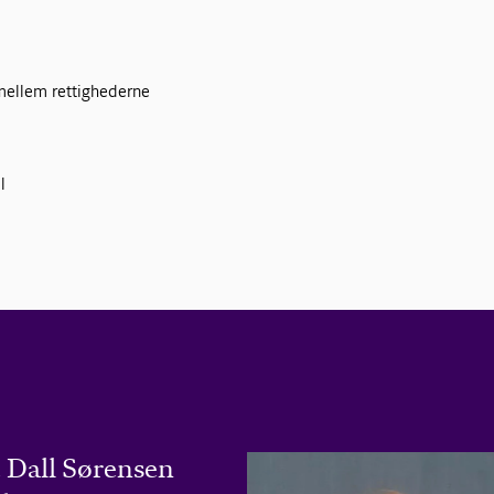
 mellem rettighederne
l
 Dall Sørensen