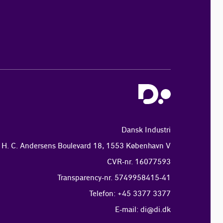
Dansk Industri
H. C. Andersens Boulevard 18, 1553 København V
CVR-nr. 16077593
Transparency-nr. 5749958415-41
Telefon: +45 3377 3377
E-mail:
di@di.dk