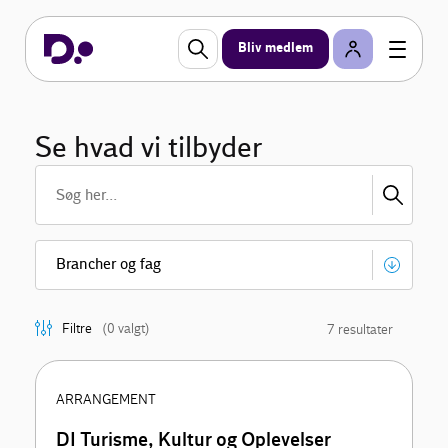
Bliv medlem
Se hvad vi tilbyder
Filtre
(0 valgt)
7 resultater
ARRANGEMENT
DI Turisme, Kultur og Oplevelser