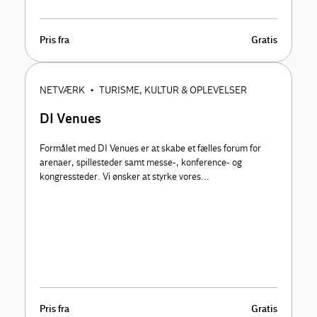
Pris fra
Gratis
NETVÆRK
TURISME, KULTUR & OPLEVELSER
•
DI Venues
Formålet med DI Venues er at skabe et fælles forum for
arenaer, spillesteder samt messe-, konference- og
kongressteder. Vi ønsker at styrke vores...
Pris fra
Gratis