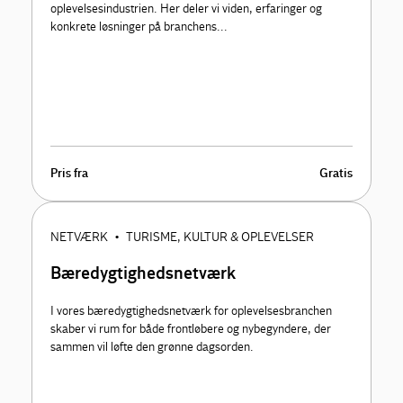
oplevelsesindustrien. Her deler vi viden, erfaringer og
konkrete løsninger på branchens...
Pris fra
Gratis
NETVÆRK
TURISME, KULTUR & OPLEVELSER
•
Bæredygtighedsnetværk
I vores bæredygtighedsnetværk for oplevelsesbranchen
skaber vi rum for både frontløbere og nybegyndere, der
sammen vil løfte den grønne dagsorden.