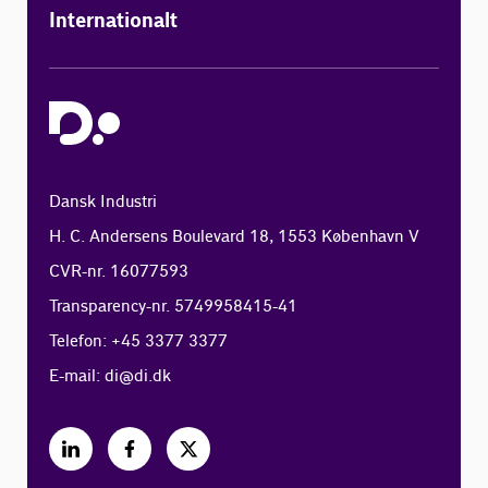
Internationalt
Dansk Industri
H. C. Andersens Boulevard 18, 1553 København V
CVR-nr. 16077593
Transparency-nr. 5749958415-41
Telefon: +45 3377 3377
E-mail:
di@di.dk