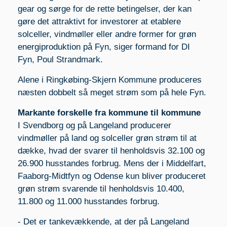
gear og sørge for de rette betingelser, der kan
gøre det attraktivt for investorer at etablere
solceller, vindmøller eller andre former for grøn
energiproduktion på Fyn, siger formand for DI
Fyn, Poul Strandmark.
Alene i Ringkøbing-Skjern Kommune produceres
næsten dobbelt så meget strøm som på hele Fyn.
Markante forskelle fra kommune til kommune
I Svendborg og på Langeland producerer
vindmøller på land og solceller grøn strøm til at
dække, hvad der svarer til henholdsvis 32.100 og
26.900 husstandes forbrug. Mens der i Middelfart,
Faaborg-Midtfyn og Odense kun bliver produceret
grøn strøm svarende til henholdsvis 10.400,
11.800 og 11.000 husstandes forbrug.
- Det er tankevækkende, at der på Langeland