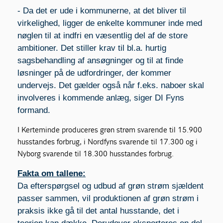
- Da det er ude i kommunerne, at det bliver til
virkelighed, ligger de enkelte kommuner inde med
nøglen til at indfri en væsentlig del af de store
ambitioner. Det stiller krav til bl.a. hurtig
sagsbehandling af ansøgninger og til at finde
løsninger på de udfordringer, der kommer
undervejs. Det gælder også når f.eks. naboer skal
involveres i kommende anlæg, siger DI Fyns
formand.
I Kerteminde produceres grøn strøm svarende til 15.900
husstandes forbrug, i Nordfyns svarende til 17.300 og i
Nyborg svarende til 18.300 husstandes forbrug.
Fakta om tallene:
Da efterspørgsel og udbud af grøn strøm sjældent
passer sammen, vil produktionen af grøn strøm i
praksis ikke gå til det antal husstande, det i