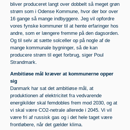
bliver produceret langt over dobbelt så meget grøn
strøm som i Odense Kommune, hvor der bor over
16 gange så mange indbyggere. Jeg vil opfordre
vores fynske kommuner til at hente erfaringer hos
andre, som er længere fremme på den dagsorden.
Og til selv at sætte solceller op på nogle af de
mange kommunale bygninger, så de kan
producere strøm til eget forbrug, siger Poul
Strandmark.
Ambitiøse mål kræver at kommunerne opper
sig
Danmark har sat det ambitiøse mål, at
produktionen af elektricitet fra vedvarende
energikilder skal femdobles frem mod 2030, og at
vi skal være CO2-netrale allerede i 2045. Vi vil
være fri af russisk gas og i det hele taget være
frontløbere, når det gælder klima.