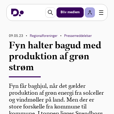
Bliv medlem
09.05.23
Regionalforeninger
Pressemeddelelser
•
•
Fyn halter bagud med
produktion af grøn
strøm
Fyn får baghjul, når det gælder
produktion af grøn energi fra solceller
og vindmøller på land. Men der er
store forskelle fra kommune til
kommune. I toppen ligger Svendborg,