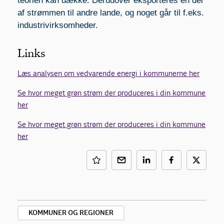
teorien kan dække. Derudover eksporteres en del
af strømmen til andre lande, og noget går til f.eks.
industrivirksomheder.
Links
Læs analysen om vedvarende energi i kommunerne her
Se hvor meget grøn strøm der produceres i din kommune
her
Se hvor meget grøn strøm der produceres i din kommune
her
KOMMUNER OG REGIONER