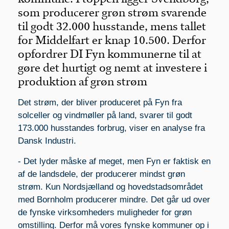
som producerer grøn strøm svarende
til godt 32.000 husstande, mens tallet
for Middelfart er knap 10.500. Derfor
opfordrer DI Fyn kommunerne til at
gøre det hurtigt og nemt at investere i
produktion af grøn strøm
Det strøm, der bliver produceret på Fyn fra
solceller og vindmøller på land, svarer til godt
173.000 husstandes forbrug, viser en analyse fra
Dansk Industri.
- Det lyder måske af meget, men Fyn er faktisk en
af de landsdele, der producerer mindst grøn
strøm. Kun Nordsjælland og hovedstadsområdet
med Bornholm producerer mindre. Det går ud over
de fynske virksomheders muligheder for grøn
omstilling. Derfor må vores fynske kommuner op i