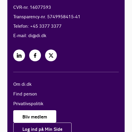
CVR-nr. 16077593
Transparency-nr. 5749958415-41
Telefon: +45 3377 3377
E-mail:
di@di.dk
Om di.dk
Find person
Privatlivspolitik
Bliv medlem
Log ind på Min Side