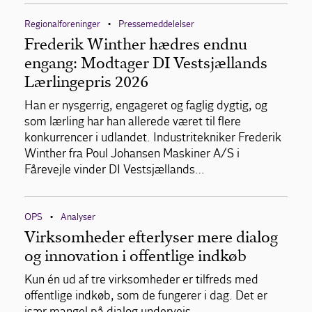
Regionalforeninger
Pressemeddelelser
•
Frederik Winther hædres endnu
engang: Modtager DI Vestsjællands
Lærlingepris 2026
Han er nysgerrig, engageret og faglig dygtig, og
som lærling har han allerede været til flere
konkurrencer i udlandet. Industritekniker Frederik
Winther fra Poul Johansen Maskiner A/S i
Fårevejle vinder DI Vestsjællands…
OPS
Analyser
•
Virksomheder efterlyser mere dialog
og innovation i offentlige indkøb
Kun én ud af tre virksomheder er tilfreds med
offentlige indkøb, som de fungerer i dag. Det er
især mangel på dialog undervejs,