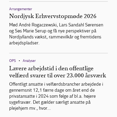
Arrangementer
Nordjysk Erhvervstopmøde 2026
Mød André Rogaczewski, Lars Sandahl Sørensen
og Søs Marie Serup og få nye perspektiver på
Nordjyllands vækst, rammevilkår og fremtidens
arbejdspladser.
OPS
Analyser
•
Lavere arbejdstid i den offentlige
velfærd svarer til over 23.000 årsværk
Offentligt ansatte i velfærdsbrancher arbejdede i
gennemsnit 12,1 færre dage om året end de
privatansatte i 2024 som følge af bl.a. højere
sygefravær. Det gælder særligt ansatte på
plejehjem mv., hvor…