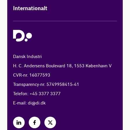
Internationalt
Dansk Industri
H. C. Andersens Boulevard 18, 1553 København V
CVR-nr. 16077593
Transparency-nr. 5749958415-41
Telefon: +45 3377 3377
E-mail:
di@di.dk