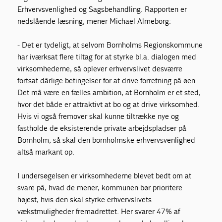
Erhvervsvenlighed og Sagsbehandling. Rapporten er
nedslående læsning, mener Michael Almeborg:
- Det er tydeligt, at selvom Bornholms Regionskommune
har iværksat flere tiltag for at styrke bl.a. dialogen med
virksomhederne, så oplever erhvervslivet desværre
fortsat dårlige betingelser for at drive forretning på øen.
Det må være en fælles ambition, at Bornholm er et sted,
hvor det både er attraktivt at bo og at drive virksomhed.
Hvis vi også fremover skal kunne tiltrække nye og
fastholde de eksisterende private arbejdspladser på
Bornholm, så skal den bornholmske erhvervsvenlighed
altså markant op.
I undersøgelsen er virksomhederne blevet bedt om at
svare på, hvad de mener, kommunen bør prioritere
højest, hvis den skal styrke erhvervslivets
vækstmuligheder fremadrettet. Her svarer 47% af