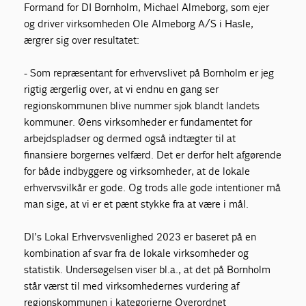
Formand for DI Bornholm, Michael Almeborg, som ejer
og driver virksomheden Ole Almeborg A/S i Hasle,
ærgrer sig over resultatet:
- Som repræsentant for erhvervslivet på Bornholm er jeg
rigtig ærgerlig over, at vi endnu en gang ser
regionskommunen blive nummer sjok blandt landets
kommuner. Øens virksomheder er fundamentet for
arbejdspladser og dermed også indtægter til at
finansiere borgernes velfærd. Det er derfor helt afgørende
for både indbyggere og virksomheder, at de lokale
erhvervsvilkår er gode. Og trods alle gode intentioner må
man sige, at vi er et pænt stykke fra at være i mål.
DI’s Lokal Erhvervsvenlighed 2023 er baseret på en
kombination af svar fra de lokale virksomheder og
statistik. Undersøgelsen viser bl.a., at det på Bornholm
står værst til med virksomhedernes vurdering af
regionskommunen i kategorierne Overordnet