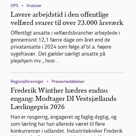
OPS
Analyser
•
Lavere arbejdstid i den offentlige
velfærd svarer til over 23.000 årsværk
Offentligt ansatte i velfærdsbrancher arbejdede i
gennemsnit 12,1 færre dage om året end de
privatansatte i 2024 som følge af bl.a. højere
sygefravær. Det gælder særligt ansatte på
plejehjem mv., hvor…
Regionalforeninger
Pressemeddelelser
•
Frederik Winther hædres endnu
engang: Modtager DI Vestsjællands
Lærlingepris 2026
Han er nysgerrig, engageret og faglig dygtig, og
som lærling har han allerede været til flere
konkurrencer i udlandet. Industritekniker Frederik