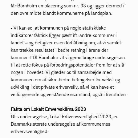
får Bornholm en placering som nr. 33 og ligger dermed i
den øvre midte blandt kommunerne på landsplan.
- Vi kan se, at kommunen på nogle statisktiske
indikatorer faktisk ligger pænt ift. andre kommuner i
landet – og det giver os en forhåbning om, at vi samlet
kan trække resultatet i bedre retning i årene der
kommer. I DI Bornholm vil vi gerne bruge undersøgelsen
til at rette fokus på forbedringspotentialer frem for at slå
nogen i hovedet. Vi glæder os til samarbejde med
kommunen om at sikre bedre betingelser for vækst og
udvikling i det private erhvervsliv, så vi kan have et
velfungerende og velstående øsamfund, også i fremtiden.
Fakta om Lokalt Erhvervsklima 2023
DI’s undersøgelse, Lokal Erhvervsvenlighed 2023, er
Danmarks største undersøgelse af kommunernes
erhvervsvenlighed.