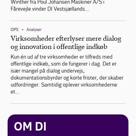
Winther fra Poul Johansen Maskiner A/S i
Fårevejle vinder DI Vestsjællands…
OPS
Analyser
•
Virksomheder efterlyser mere dialog
og innovation i offentlige indkøb
Kun én ud af tre virksomheder er tilfreds med
offentlige indkøb, som de fungerer i dag. Det er
især mangel på dialog undervejs,
dokumentationsbyrder og korte frister, der skaber
udfordringer. Samtidig oplever virksomhederne
et…
OM DI