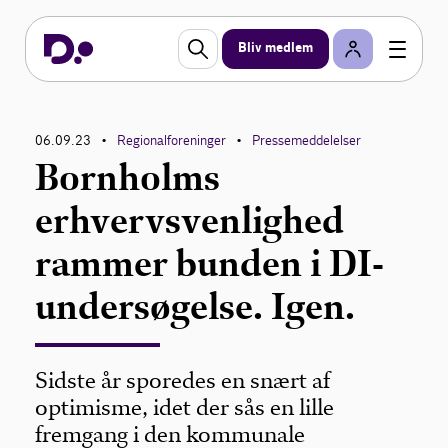
Bliv medlem
06.09.23
Regionalforeninger
Pressemeddelelser
•
•
Bornholms
erhvervsvenlighed
rammer bunden i DI-
undersøgelse. Igen.
Sidste år sporedes en snært af
optimisme, idet der sås en lille
fremgang i den kommunale