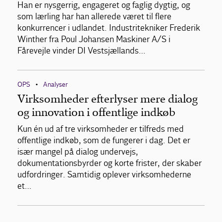
Han er nysgerrig, engageret og faglig dygtig, og
som lærling har han allerede været til flere
konkurrencer i udlandet. Industritekniker Frederik
Winther fra Poul Johansen Maskiner A/S i
Fårevejle vinder DI Vestsjællands…
OPS
Analyser
•
Virksomheder efterlyser mere dialog
og innovation i offentlige indkøb
Kun én ud af tre virksomheder er tilfreds med
offentlige indkøb, som de fungerer i dag. Det er
især mangel på dialog undervejs,
dokumentationsbyrder og korte frister, der skaber
udfordringer. Samtidig oplever virksomhederne
et…