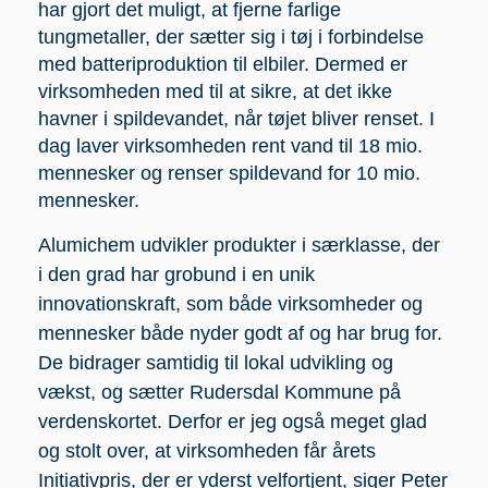
har gjort det muligt, at fjerne farlige
tungmetaller, der sætter sig i tøj i forbindelse
med batteriproduktion til elbiler. Dermed er
virksomheden med til at sikre, at det ikke
havner i spildevandet, når tøjet bliver renset. I
dag laver virksomheden rent vand til 18 mio.
mennesker og renser spildevand for 10 mio.
mennesker.
Alumichem udvikler produkter i særklasse, der
i den grad har grobund i en unik
innovationskraft, som både virksomheder og
mennesker både nyder godt af og har brug for.
De bidrager samtidig til lokal udvikling og
vækst, og sætter Rudersdal Kommune på
verdenskortet. Derfor er jeg også meget glad
og stolt over, at virksomheden får årets
Initiativpris, der er yderst velfortjent, siger Peter