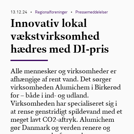
13.12.24
Regionalforeninger
Pressemeddelelser
•
•
Innovativ lokal
vækstvirksomhed
hædres med DI-pris
Alle mennesker og virksomheder er
afhængige af rent vand. Det sørger
virksomheden Alumichem i Birkerød
for – både i ind- og udland.
Virksomheden har specialiseret sig i
at rense genstridigt spildevand med et
meget lavt CO2-aftryk. Alumichem
gør Danmark og verden renere og