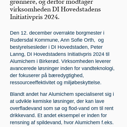
grønnere, og derfor modtager
virksomheden DI Hovedstadens
Initiativpris 2024.
Den 12. december overrakte borgmester i
Rudersdal Kommune, Ann Sofie Orth, og
bestyrelsesleder i DI Hovedstaden, Peter
Lanng, DI Hovedstadens Initiativpris 2024 til
Alumichem i Birkerød. Virksomheden leverer
avancerede løsninger inden for vandteknologi,
der fokuserer på bæredygtighed,
ressourceeffektivitet og miljøbeskyttelse.
Blandt andet har Alumichem specialiseret sig i
at udvikle kemiske løsninger, der kan lave
overfladevand som sø og flod-vand om til rent
drikkevand. Et andet eksempel er inden for
rensning af spildevand, hvor Alumichem f.eks.