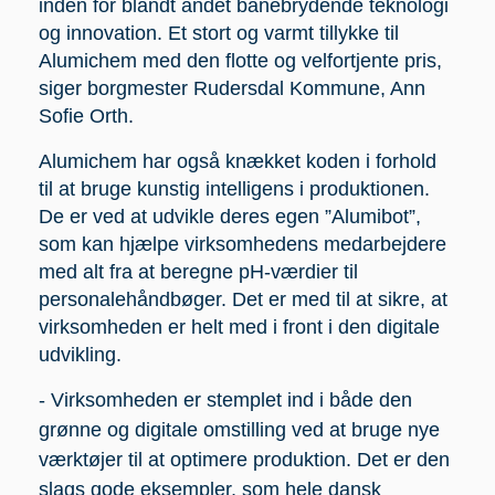
inden for blandt andet banebrydende teknologi
og innovation. Et stort og varmt tillykke til
Alumichem med den flotte og velfortjente pris,
siger borgmester Rudersdal Kommune, Ann
Sofie Orth.
Alumichem har også knækket koden i forhold
til at bruge kunstig intelligens i produktionen.
De er ved at udvikle deres egen ”Alumibot”,
som kan hjælpe virksomhedens medarbejdere
med alt fra at beregne pH-værdier til
personalehåndbøger. Det er med til at sikre, at
virksomheden er helt med i front i den digitale
udvikling.
- Virksomheden er stemplet ind i både den
grønne og digitale omstilling ved at bruge nye
værktøjer til at optimere produktion. Det er den
slags gode eksempler, som hele dansk