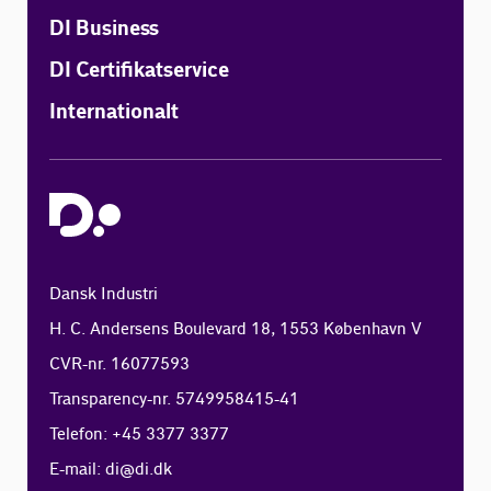
DI Business
DI Certifikatservice
Internationalt
Dansk Industri
H. C. Andersens Boulevard 18, 1553 København V
CVR-nr. 16077593
Transparency-nr. 5749958415-41
Telefon: +45 3377 3377
E-mail:
di@di.dk