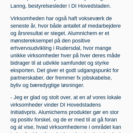
Lanng, bestyrelsesleder i DI Hovedstaden.
Virksomheden har også haft vokseværk de
seneste år, hvor både antallet af medarbejdere
og årsresultat er steget. Alumnichem er et
mønstereksempel på den positive
erhvervsudvikling i Rudersdal, hvor mange
unikke virksomheder hver på hver deres måde
bidrager til at udvikle samfundet og styrke
eksporten. Det giver et godt udgangspunkt for
partnerskaber, der fremmer fx jobskabelse,
byliv og bæredygtige løsninger.
- Jeg er glad og stolt over, at en af vores lokale
virksomheder vinder DI Hovedstadens
Initiativpris. Alumichems produkter gør en stor
og positiv forskel, og de er med til at gå foran
og at vise, hvad virksomhederne i området kan