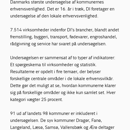
Danmarks største undersøgelse af kommunernes
erhvervsvenlighed. Det er 16. år i træk, DI foretager en
undersøgelse af den lokale erhvervsvenlighed.
7.514 virksomheder indenfor DI’s brancher, blandt andet
fremstilling, byggeri, transport, fødevarer, engroshandel,
rådgivning og service har svaret på undersøgelsen.
Undersøgelsen er sammensat af to typer af indikatorer:
Et spørgeskema til virksomheder og statistik.
Resultaterne er opdelt i fire temaer, der belyser
forskellige centrale områder i de lokale erhvervsvilkår.
Dette gør det muligt at se, hvordan kommunerne klarer
sig på forskellige områder og ikke kun samlet set. Hver
kategori vægter 25 procent.
91 ud af landets 98 kommuner er inkluderet i
undersøgelsen. De syv kommuner Dragør, Fanø,
Langeland, Læsø, Samsø, Vallensbæk og Ærø deltager