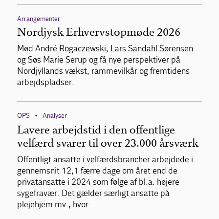
Arrangementer
Nordjysk Erhvervstopmøde 2026
Mød André Rogaczewski, Lars Sandahl Sørensen
og Søs Marie Serup og få nye perspektiver på
Nordjyllands vækst, rammevilkår og fremtidens
arbejdspladser.
OPS
Analyser
•
Lavere arbejdstid i den offentlige
velfærd svarer til over 23.000 årsværk
Offentligt ansatte i velfærdsbrancher arbejdede i
gennemsnit 12,1 færre dage om året end de
privatansatte i 2024 som følge af bl.a. højere
sygefravær. Det gælder særligt ansatte på
plejehjem mv., hvor…