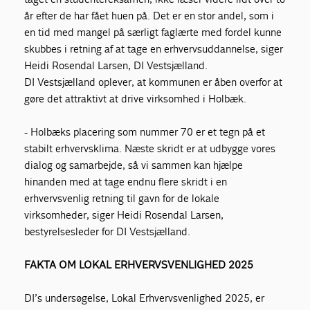
år efter de har fået huen på. Det er en stor andel, som i
en tid med mangel på særligt faglærte med fordel kunne
skubbes i retning af at tage en erhvervsuddannelse, siger
Heidi Rosendal Larsen, DI Vestsjælland.
DI Vestsjælland oplever, at kommunen er åben overfor at
gøre det attraktivt at drive virksomhed i Holbæk.
- Holbæks placering som nummer 70 er et tegn på et
stabilt erhvervsklima. Næste skridt er at udbygge vores
dialog og samarbejde, så vi sammen kan hjælpe
hinanden med at tage endnu flere skridt i en
erhvervsvenlig retning til gavn for de lokale
virksomheder, siger Heidi Rosendal Larsen,
bestyrelsesleder for DI Vestsjælland.
FAKTA OM LOKAL ERHVERVSVENLIGHED 2025
DI’s undersøgelse, Lokal Erhvervsvenlighed 2025, er