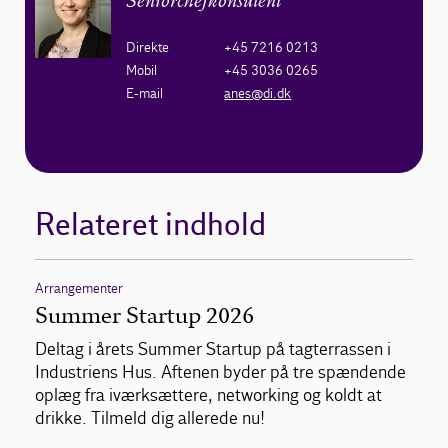
Seniorchefkonsulent
Direkte
+45 7216 0213
Mobil
+45 3036 0265
E-mail
anes@di.dk
Relateret indhold
Arrangementer
Summer Startup 2026
Deltag i årets Summer Startup på tagterrassen i
Industriens Hus. Aftenen byder på tre spændende
oplæg fra iværksættere, networking og koldt at
drikke. Tilmeld dig allerede nu!