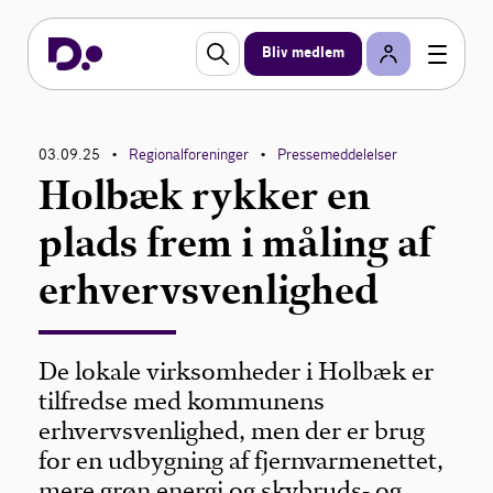
Bliv medlem
03.09.25
Regionalforeninger
Pressemeddelelser
•
•
Holbæk rykker en
plads frem i måling af
erhvervsvenlighed
De lokale virksomheder i Holbæk er
tilfredse med kommunens
erhvervsvenlighed, men der er brug
for en udbygning af fjernvarmenettet,
mere grøn energi og skybruds- og