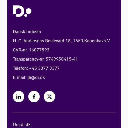
Dansk Industri
H. C. Andersens Boulevard 18, 1553 København V
CVR-nr. 16077593
Transparency-nr. 5749958415-41
Telefon: +45 3377 3377
E-mail:
di@di.dk
Om di.dk