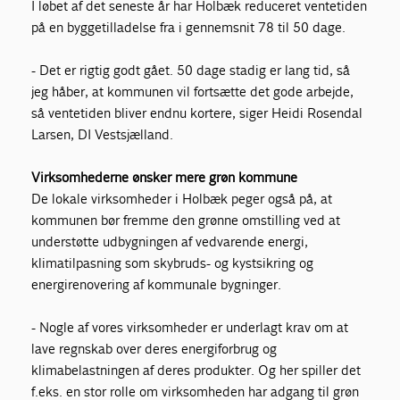
I løbet af det seneste år har Holbæk reduceret ventetiden
på en byggetilladelse fra i gennemsnit 78 til 50 dage.
- Det er rigtig godt gået. 50 dage stadig er lang tid, så
jeg håber, at kommunen vil fortsætte det gode arbejde,
så ventetiden bliver endnu kortere, siger Heidi Rosendal
Larsen, DI Vestsjælland.
Virksomhederne ønsker mere grøn kommune
De lokale virksomheder i Holbæk peger også på, at
kommunen bør fremme den grønne omstilling ved at
understøtte udbygningen af vedvarende energi,
klimatilpasning som skybruds- og kystsikring og
energirenovering af kommunale bygninger.
- Nogle af vores virksomheder er underlagt krav om at
lave regnskab over deres energiforbrug og
klimabelastningen af deres produkter. Og her spiller det
f.eks. en stor rolle om virksomheden har adgang til grøn