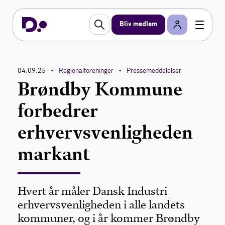
Bliv medlem
04.09.25
Regionalforeninger
Pressemeddelelser
•
•
Brøndby Kommune
forbedrer
erhvervsvenligheden
markant
Hvert år måler Dansk Industri
erhvervsvenligheden i alle landets
kommuner, og i år kommer Brøndby