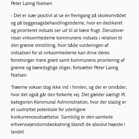
Peter Lanng Nielsen.
- Det er især positivt at se en fremgang på skoleområdet
og på byggesagsbehandlingstiderne, hvor en dedikeret
og prioriteret indsats ser ud til at bære frugt. Derudover
roser virksomhederne kommunens indsats i relation til
den grønne omstilling, hvor både vurderingen af
indsatsen for at virksomhederne kan drive deres
forretninger mere grønt samt kommunens prioritering af
grønne og bæredygtige stiger, fortsætter Peter Lanng
Nielsen.
Træerne vokser dog ikke ind i himlen, og der er områder,
hvor det også går den forkerte vej. Det gælder særligt ift.
kategorien Kommunal Administration, hvor der stadig er
et uudnyttet potentiale for yderligere
konkurrenceudsættelse. Samtidig er den samlede
erhvervsejendomsbeskatning blandt de absolut højeste i
landet.