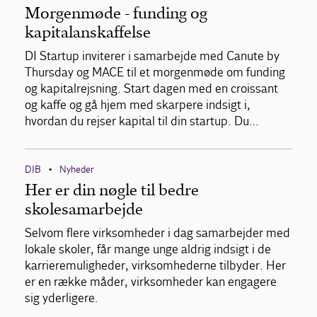
Morgenmøde - funding og
kapitalanskaffelse
DI Startup inviterer i samarbejde med Canute by
Thursday og MACE til et morgenmøde om funding
og kapitalrejsning. Start dagen med en croissant
og kaffe og gå hjem med skarpere indsigt i,
hvordan du rejser kapital til din startup. Du…
DIB
Nyheder
•
Her er din nøgle til bedre
skolesamarbejde
Selvom flere virksomheder i dag samarbejder med
lokale skoler, får mange unge aldrig indsigt i de
karrieremuligheder, virksomhederne tilbyder. Her
er en række måder, virksomheder kan engagere
sig yderligere.