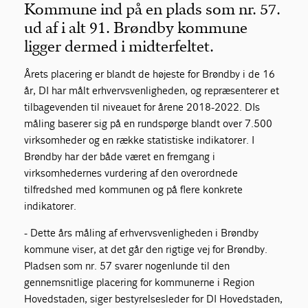
Kommune ind på en plads som nr. 57.
ud af i alt 91. Brøndby kommune
ligger dermed i midterfeltet.
Årets placering er blandt de højeste for Brøndby i de 16
år, DI har målt erhvervsvenligheden, og repræsenterer et
tilbagevenden til niveauet for årene 2018-2022. DIs
måling baserer sig på en rundspørge blandt over 7.500
virksomheder og en række statistiske indikatorer. I
Brøndby har der både været en fremgang i
virksomhedernes vurdering af den overordnede
tilfredshed med kommunen og på flere konkrete
indikatorer.
- Dette års måling af erhvervsvenligheden i Brøndby
kommune viser, at det går den rigtige vej for Brøndby.
Pladsen som nr. 57 svarer nogenlunde til den
gennemsnitlige placering for kommunerne i Region
Hovedstaden, siger bestyrelsesleder for DI Hovedstaden,