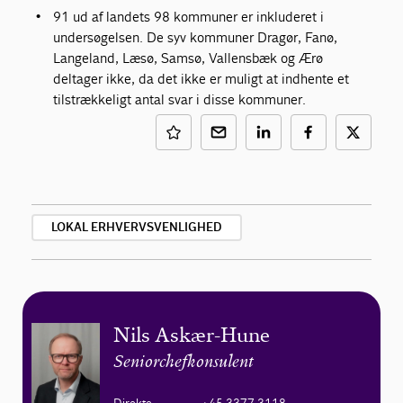
91 ud af landets 98 kommuner er inkluderet i
undersøgelsen. De syv kommuner Dragør, Fanø,
Langeland, Læsø, Samsø, Vallensbæk og Ærø
deltager ikke, da det ikke er muligt at indhente et
tilstrækkeligt antal svar i disse kommuner.
LOKAL ERHVERVSVENLIGHED
Nils Askær-Hune
Seniorchefkonsulent