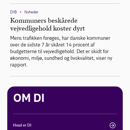
DIB
Nyheder
•
Kommuners beskårede
vejvedligehold koster dyrt
Mens trafikken forøges, har danske kommuner
over de sidste 7 år skåret 14 procent af
budgetterne til vejvedligehold. Det er skidt for
økonomi, miljø, sundhed og livskvalitet, viser ny
rapport.
OM DI
Hvad er DI