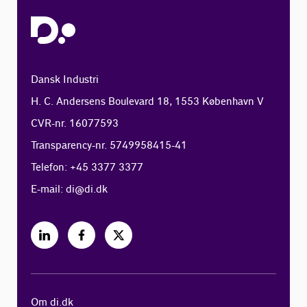
Dansk Industri
H. C. Andersens Boulevard 18, 1553 København V
CVR-nr. 16077593
Transparency-nr. 5749958415-41
Telefon: +45 3377 3377
E-mail:
di@di.dk
Om di.dk