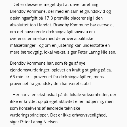
- Det er desværre meget dyrt at drive forretning i
Brøndby Kommune, der med en samlet grundskyld og
dækningsafgift på 17,3 promille placerer sig i den
absoluttet top i landet. Brøndby Kommune bør overveje,
om det nuværende dækningsafgiftsniveau er i
overensstemmelse med de erhvervspolitiske
målsætninger - og om en justering kan understøtte en
mere bæredygtig, lokal vækst, siger Peter Lanng Nielsen.
Brøndby Kommune har, som følge af nye
ejendomsvurderinger, oplevet en kraftig stigning på ca.
68 mio. kr. i provenuet fra dækningsafgiften, mens
provenuet fra grundskylden har været stabil.
- Her har vi en ekstraskat på de lokale virksomheder, der
ikke er knyttet op på øget aktivitet eller indtjening, men
som konsekvens af ændrede tekniske
vurderingsprincipper. Det er ikke erhvervsvenlighed,
siger Peter Lanng Nielsen.