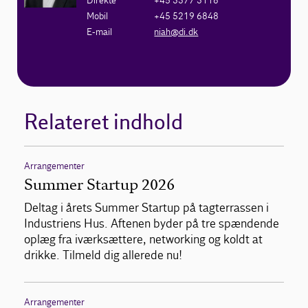
Direkte
+45 3377 3118
Mobil
+45 5219 6848
E-mail
niah@di.dk
Relateret indhold
Arrangementer
Summer Startup 2026
Deltag i årets Summer Startup på tagterrassen i
Industriens Hus. Aftenen byder på tre spændende
oplæg fra iværksættere, networking og koldt at
drikke. Tilmeld dig allerede nu!
Arrangementer