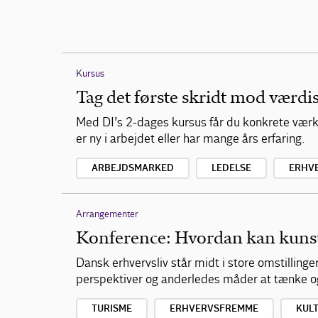
Kursus
Tag det første skridt mod værd
Med DI’s 2-dages kursus får du konkrete værkt
er ny i arbejdet eller har mange års erfaring.
ARBEJDSMARKED
LEDELSE
ERHV
Arrangementer
Konference: Hvordan kan kunste
Dansk erhvervsliv står midt i store omstilling
perspektiver og anderledes måder at tænke o
TURISME
ERHVERVSFREMME
KUL