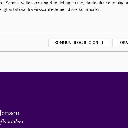
ø, Samsø, Vallensbæk og Ærø deltager ikke, da det ikke er muligt a
keligt antal svar fra virksomhederne i disse kommuner.
KOMMUNER OG REGIONER
LOKA
Jensen
fkonsulent