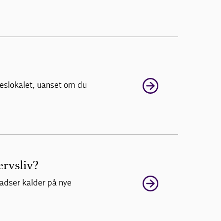
seslokalet, uanset om du
rvsliv?
ladser kalder på nye