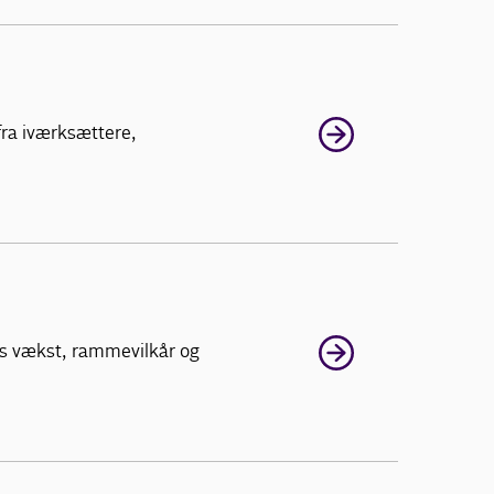
fra iværksættere,
ds vækst, rammevilkår og