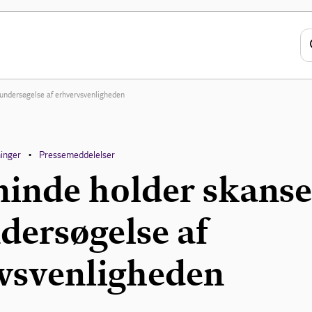
 undersøgelse af erhvervsvenligheden
inger
Pressemeddelelser
•
inde holder skanse
dersøgelse af
vsvenligheden