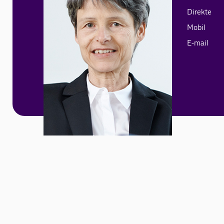
Direkte
Mobil
E-mail