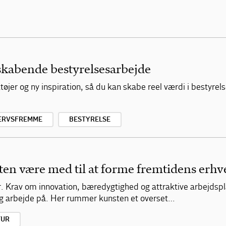
iskabende bestyrelsesarbejde
øjer og ny inspiration, så du kan skabe reel værdi i bestyrel
ERVSFREMME
BESTYRELSE
n være med til at forme fremtidens erhve
er. Krav om innovation, bæredygtighed og attraktive arbejdsp
g arbejde på. Her rummer kunsten et overset…
TUR