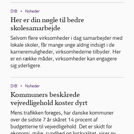
DIB
Nyheder
•
Her er din nøgle til bedre
skolesamarbejde
Selvom flere virksomheder i dag samarbejder med
lokale skoler, får mange unge aldrig indsigt i de
karrieremuligheder, virksomhederne tilbyder. Her
er en række måder, virksomheder kan engagere
sig yderligere.
DIB
Nyheder
•
Kommuners beskårede
vejvedligehold koster dyrt
Mens trafikken forøges, har danske kommuner
over de sidste 7 år skåret 14 procent af
budgetterne til vejvedligehold. Det er skidt for
økonomi, miljø, sundhed og livskvalitet, viser ny