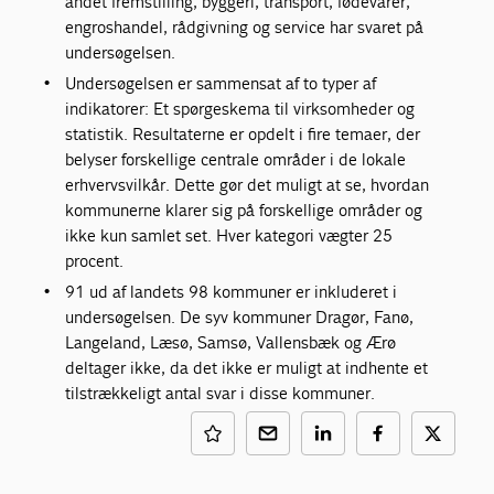
andet fremstilling, byggeri, transport, fødevarer,
engroshandel, rådgivning og service har svaret på
undersøgelsen.
Undersøgelsen er sammensat af to typer af
indikatorer: Et spørgeskema til virksomheder og
statistik. Resultaterne er opdelt i fire temaer, der
belyser forskellige centrale områder i de lokale
erhvervsvilkår. Dette gør det muligt at se, hvordan
kommunerne klarer sig på forskellige områder og
ikke kun samlet set. Hver kategori vægter 25
procent.
91 ud af landets 98 kommuner er inkluderet i
undersøgelsen. De syv kommuner Dragør, Fanø,
Langeland, Læsø, Samsø, Vallensbæk og Ærø
deltager ikke, da det ikke er muligt at indhente et
tilstrækkeligt antal svar i disse kommuner.