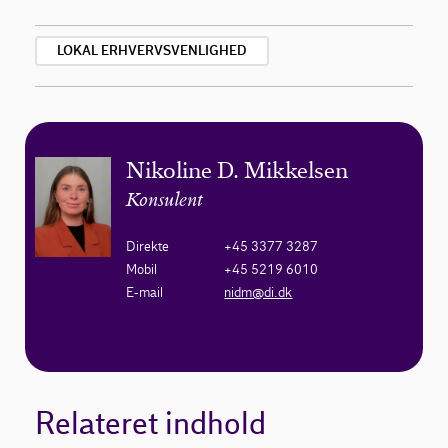
LOKAL ERHVERVSVENLIGHED
Nikoline D. Mikkelsen
Konsulent
Direkte
+45 3377 3287
Mobil
+45 5219 6010
E-mail
nidm@di.dk
Relateret indhold