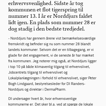
erhvervsvenlighed. Sidste år tog
kommunen et flot tigerspring til
nummer 13. I år er Norddjurs faldet
lidt igen. En plads som nummer 28 er
dog stadig i den bedste tredjedel.
- Norddjurs har gennem årene vist bemærkelsesværdige
fremskridt og befinder sig nu som nummer 28 blandt
landets kommuner. Selvom det er en tilbagegang, er vi
glade for det engagement, vi de seneste år har mærket
fra kommunen. Jeg noterer mig også, at Norddjurs ligger
i top 10 på både klimavenlig tilgang til erhvervslivet,
Jobcentrets tilgang til erhvervslivet og
Lokalplanlægningen i forhold til erhvervslivet, siger Peter
Bogh Lindgaard, bestyrelsesleder for DI Randers-
Norddjurs og direktør i DermaPharm.
DI undersøger hvert år, hvor erhvervsvenlige
kommunerne er. Det sker bl.a. ved at spørge de lokale