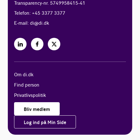
Transparency-nr. 5749958415-41
Telefon: +45 3377 3377
E-mail:
di@di.dk
Om di.dk
Find person
Privatlivspolitik
Bliv medlem
Log ind på Min Side