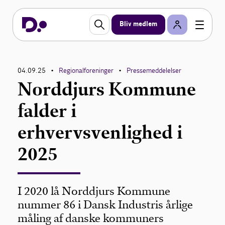
Bliv medlem
04.09.25
Regionalforeninger
Pressemeddelelser
•
•
Norddjurs Kommune
falder i
erhvervsvenlighed i
2025
I 2020 lå Norddjurs Kommune
nummer 86 i Dansk Industris årlige
måling af danske kommuners