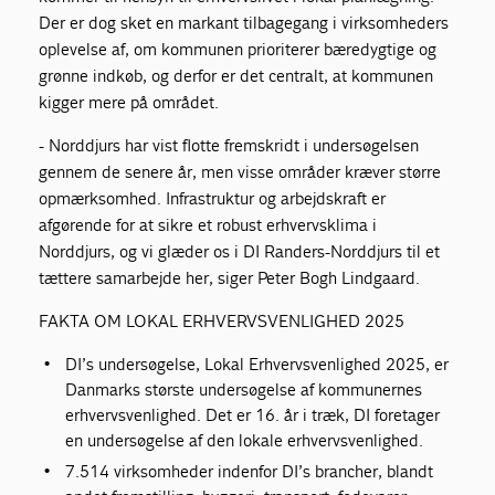
Der er dog sket en markant tilbagegang i virksomheders
oplevelse af, om kommunen prioriterer bæredygtige og
grønne indkøb, og derfor er det centralt, at kommunen
kigger mere på området.
- Norddjurs har vist flotte fremskridt i undersøgelsen
gennem de senere år, men visse områder kræver større
opmærksomhed. Infrastruktur og arbejdskraft er
afgørende for at sikre et robust erhvervsklima i
Norddjurs, og vi glæder os i DI Randers-Norddjurs til et
tættere samarbejde her, siger Peter Bogh Lindgaard.
FAKTA OM LOKAL ERHVERVSVENLIGHED 2025
DI’s undersøgelse, Lokal Erhvervsvenlighed 2025, er
Danmarks største undersøgelse af kommunernes
erhvervsvenlighed. Det er 16. år i træk, DI foretager
en undersøgelse af den lokale erhvervsvenlighed.
7.514 virksomheder indenfor DI’s brancher, blandt