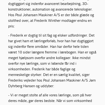
dygtiggjort sig indenfor avanceret bearbejdning, 3D-
konstruktioner, automation og avancerede teknologier.
Hos Poul Johansen Maskiner A/S er der både glæde og
stolthed over, at Frederik Winther modtager endnu en
pris:
- Frederik er dygtig til sit fag og elsker udfordringer. Det
har givet ham et lærlingeforløb, hvor han har dygtiggjort
sig indenfor flere områder. Han har derfor hele tiden
været 10 sider længere fremme i lærebogen. Han er også
meget hjælpsom overfor andre kollegaer. Ikke mindst
overfor nye lærlinge, som vi løbende får ind i
virksomheden. Frederik har både faglige og
menneskelige styrker. Det er en særlig kvalitet, siger
Frederiks vejleder hos Poul Johansen Maskiner A/S Jørn
Dyhrberg Hansen og uddyber:
- Vi er meget stolte af alle vores lærlinge, som på hver
deres måde, gør deres bedste. Når vi som virksomhed