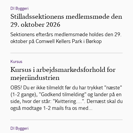
DI Byggeri
Stilladssektionens medlemsmøde den
29. oktober 2026
Sektionens efterårs medlemsmøde holdes den 29.
oktober på Comwell Kellers Park i Børkop
Kursus
Kursus i arbejdsmarkedsforhold for
mejeriindustrien
OBS! Du er ikke tilmeldt før du har trykket "næste"
(1-2 gange), "Godkend tilmelding" og lander på en
side, hvor der står: "Kvittering....". Dernæst skal du
også modtage 1-2 mails fra os med…
DI Byggeri