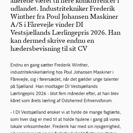
allerede været til flere konkurrencer i
udlandet. Industritekniker Frederik
Winther fra Poul Johansen Maskiner
A/S i Fårevejle vinder DI
Vestsjællands Lærlingepris 2026. Han
kan dermed skrive endnu en
hædersbevisning til sit CV
Endnu en gang sætter Frederik Winther,
industriteknikerlærling hos Poul Johansen Maskiner i
Fårevejle, sig i førersædet, når det gælder unge talenter
på Sjælland. Han modtager DI Vestsjællands
Lærlingepris 2026 - blot fem måneder efter, at han blev
kåret som årets lærling af Odsherred Erhvervsforum.
- I DI Vestsjælland ønsker vi at hylde de mange faglærte,
som hver dag er med til at holde hjulene i gang på vores
lokale virksomheder. Frederik har med sin nysgerrighed,