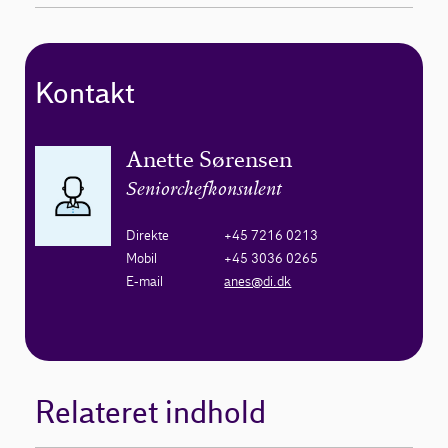
Kontakt
Anette Sørensen
Seniorchefkonsulent
Direkte
+45 7216 0213
Mobil
+45 3036 0265
E-mail
anes@di.dk
Relateret indhold