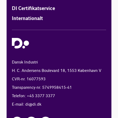
DI Certifikatservice
Internationalt
Dansk Industri
H. C. Andersens Boulevard 18, 1553 København V
CVR-nr. 16077593
Transparency-nr. 5749958415-41
Telefon: +45 3377 3377
E-mail:
di@di.dk