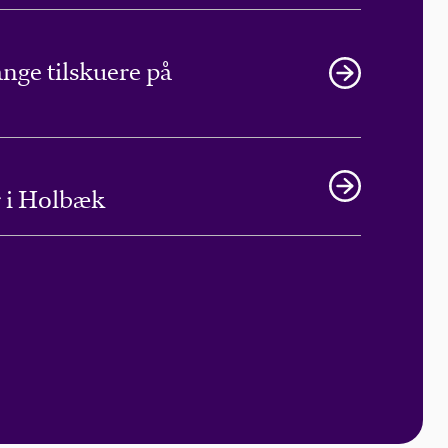
ange tilskuere på
r i Holbæk