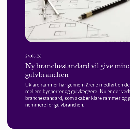
24.06.26
Ny branchestandard vil give mind
gulvbranchen
Uklare rammer har gennem årene medført en del 
mellem bygherrer og gulvlæggere. Nu er der ved
branchestandard, som skaber klare rammer og g
nemmere for gulvbranchen.