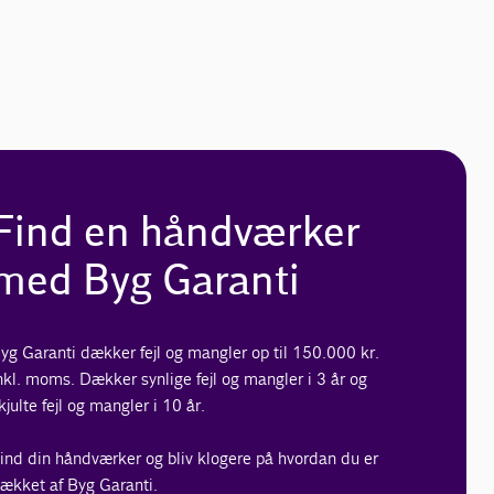
Find en håndværker
med Byg Garanti
yg Garanti dækker fejl og mangler op til 150.000 kr.
nkl. moms. Dækker synlige fejl og mangler i 3 år og
kjulte fejl og mangler i 10 år.
ind din håndværker og bliv klogere på hvordan du er
ækket af Byg Garanti.