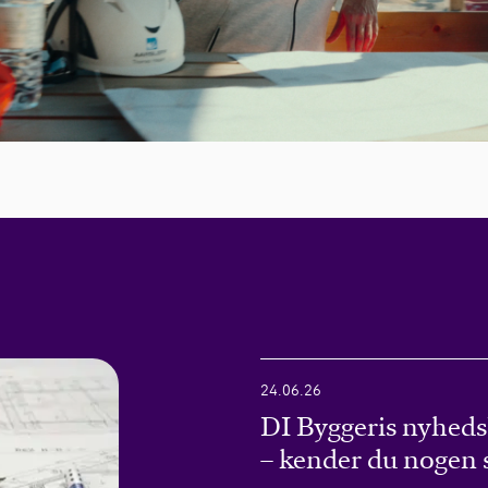
24.06.26
DI Byggeris nyheds
– kender du nogen