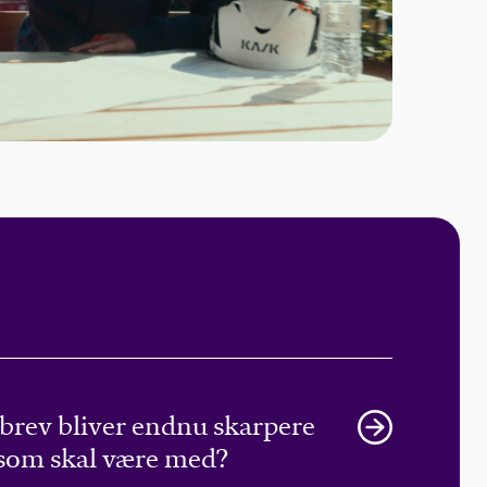
brev bliver endnu skarpere
 som skal være med?