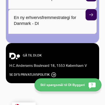
En ny erhvervsfremmestrategi for
Danmark - DI
GÅ TIL DI.DK
H.C.Andersens Boulevard 18, 1553 København V
SE DI'S PRIVATLIVSPOLITIK
Stil spørgsmål til DI Byggeri