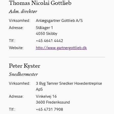
Thomas Nicolai Gottlieb
Adm. direktør
Virksomhed:
Anlægsgartner Gottlieb A/S
Adresse:
Stålager 1
4050 Skibby
Tlf.:
+45 4641 4442
Website:
http://www.gartnergottlieb.dk
Peter Kyster
Snedkermester
Virksomhed:
3 Byg Tømrer Snedker Hovedentreprise
ApS
Adresse:
Vinkelvej 16
3600 Frederikssund
Tlf.:
+45 4731 7908