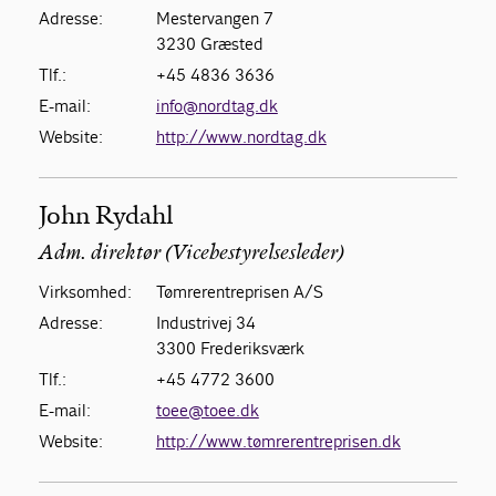
Adresse:
Mestervangen 7
3230 Græsted
Tlf.:
+45 4836 3636
E-mail:
info@nordtag.dk
Website:
http://www.nordtag.dk
John Rydahl
Adm. direktør (Vicebestyrelsesleder)
Virksomhed:
Tømrerentreprisen A/S
Adresse:
Industrivej 34
3300 Frederiksværk
Tlf.:
+45 4772 3600
E-mail:
toee@toee.dk
Website:
http://www.tømrerentreprisen.dk