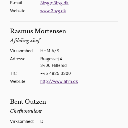
E-mail:
3byg@3byg.dk
Website:
www.3byg.dk
Rasmus Mortensen
Afdelingschef
Virksomhed:
HHM A/S
Adresse:
Bragesvej 4
3400 Hillerød
Tlf.:
+45 4825 3300
Website:
http://www.hhm.dk
Bent Outzen
Chefkonsulent
Virksomhed:
DI