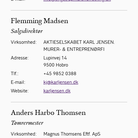
Flemming Madsen
Salgsdirektør
Virksomhed:
AKTIESELSKABET KARL JENSEN.
MURER- & ENTREPRENØRFI
Adresse:
Lupinvej 14
9500 Hobro
Tlf.:
+45 9852 0388
E-mail:
kj@karljensen.dk
Website:
karljensen.dk
Anders Harbo Thomsen
Tømrermester
Virksomhed:
Magnus Thomsens Eftf. ApS