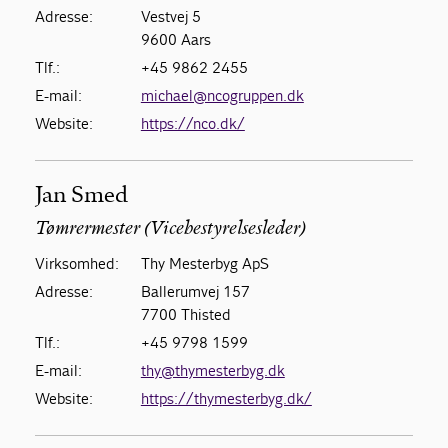
Adresse:
Vestvej 5
9600 Aars
Tlf.:
+45 9862 2455
E-mail:
michael@ncogruppen.dk
Website:
https://nco.dk/
Jan Smed
Tømrermester (Vicebestyrelsesleder)
Virksomhed:
Thy Mesterbyg ApS
Adresse:
Ballerumvej 157
7700 Thisted
Tlf.:
+45 9798 1599
E-mail:
thy@thymesterbyg.dk
Website:
https://thymesterbyg.dk/