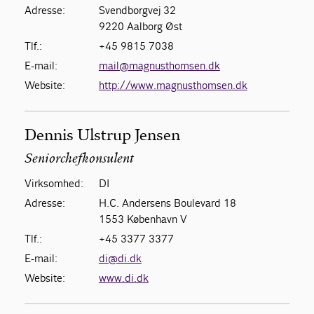
Adresse:
Svendborgvej 32
9220 Aalborg Øst
Tlf.:
+45 9815 7038
E-mail:
mail@magnusthomsen.dk
Website:
http://www.magnusthomsen.dk
Dennis Ulstrup Jensen
Seniorchefkonsulent
Virksomhed:
DI
Adresse:
H.C. Andersens Boulevard 18
1553 København V
Tlf.:
+45 3377 3377
E-mail:
di@di.dk
Website:
www.di.dk