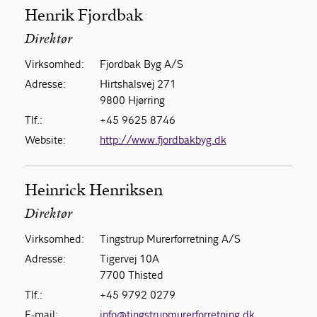
Henrik Fjordbak
Direktør
Virksomhed:
Fjordbak Byg A/S
Adresse:
Hirtshalsvej 271
9800 Hjørring
Tlf.:
+45 9625 8746
Website:
http://www.fjordbakbyg.dk
Heinrick Henriksen
Direktør
Virksomhed:
Tingstrup Murerforretning A/S
Adresse:
Tigervej 10A
7700 Thisted
Tlf.:
+45 9792 0279
E-mail:
info@tingstrupmurerforretning.dk