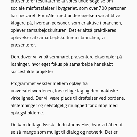
præsenterer resultaterne af vores undersøgelse om
sociale misforståelser i byggeriet, som over 700 personer
har besvaret. Formålet med undersøgelsen var at blive
klogere på, hvordan personer, som er aktive i branchen,
oplever samarbejdskulturen. Det er altså praktikeres
oplevelser af samarbejdskulturen i branchen, vi
præsenterer.
Derudover vil vi på seminaret præsentere eksempler på
løsninger, hvor øget fokus på samarbejde har skabt
succesfulde projekter.
Programmet veksler mellem oplæg fra
universitetsverdenen, forskellige fag og den praktiske
virkelighed. Der vil være plads til drøftelser ved bordene,
afstemninger og selvfølgelig mulighed for dialog med
oplægsholderne.
Du kan deltage fysisk i Industriens Hus, hvor vi håber at
se så mange som muligt til dialog og netværk. Det er