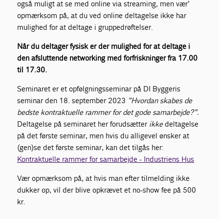
også muligt at se med online via streaming, men vær’
opmærksom på, at du ved online deltagelse ikke har
mulighed for at deltage i gruppedrøftelser.
Når du deltager fysisk er der mulighed for at deltage i
den afsluttende networking med forfriskninger fra 17.00
til 17.30.
Seminaret er et opfølgningsseminar på DI Byggeris
seminar den 18. september 2023
”Hvordan skabes de
bedste kontraktuelle rammer for det gode samarbejde?”.
Deltagelse på seminaret her forudsætter
ikke
deltagelse
på det første seminar, men hvis du alligevel ønsker at
(gen)se det første seminar, kan det tilgås her:
Kontraktuelle rammer for samarbejde - Industriens Hus
Vær opmærksom på, at hvis man efter tilmelding ikke
dukker op, vil der blive opkrævet et no-show fee på 500
kr.