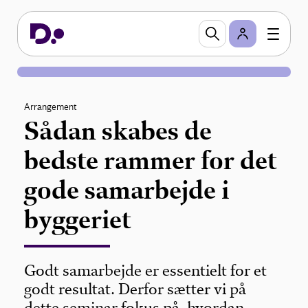
Arrangement
Sådan skabes de
bedste rammer for det
gode samarbejde i
byggeriet
Godt samarbejde er essentielt for et
godt resultat. Derfor sætter vi på
dette seminar fokus på, hvordan