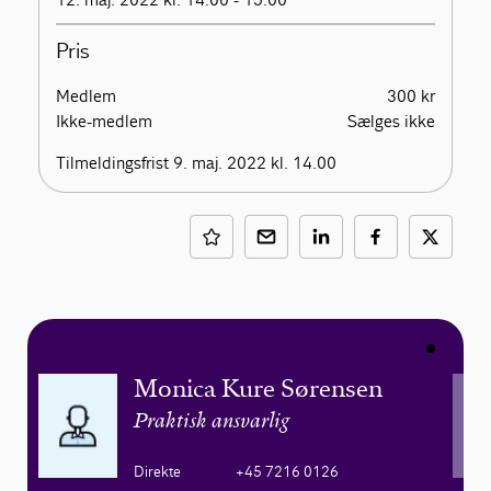
Pris
Medlem
300 kr
Ikke-medlem
Sælges ikke
Tilmeldingsfrist 9. maj. 2022 kl. 14.00
Monica Kure Sørensen
Praktisk ansvarlig
Direkte
+45 7216 0126