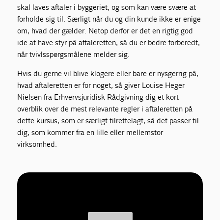
skal laves aftaler i byggeriet, og som kan være svære at
forholde sig til. Særligt når du og din kunde ikke er enige
om, hvad der gælder. Netop derfor er det en rigtig god
ide at have styr på aftaleretten, så du er bedre forberedt,
når tvivlsspørgsmålene melder sig.
Hvis du gerne vil blive klogere eller bare er nysgerrig på,
hvad aftaleretten er for noget, så giver Louise Heger
Nielsen fra Erhvervsjuridisk Rådgivning dig et kort
overblik over de mest relevante regler i aftaleretten på
dette kursus, som er særligt tilrettelagt, så det passer til
dig, som kommer fra en lille eller mellemstor
virksomhed.