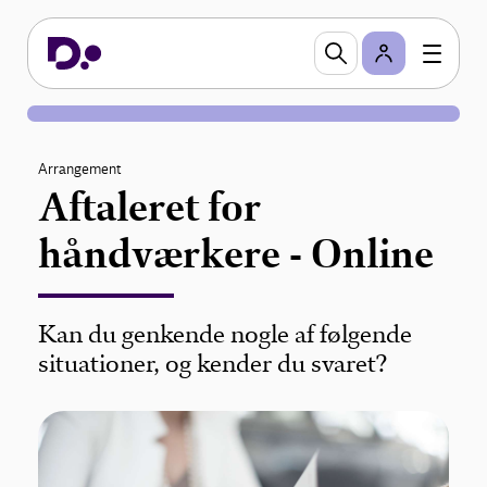
Arrangement
Aftaleret for
håndværkere - Online
Kan du genkende nogle af følgende
situationer, og kender du svaret?