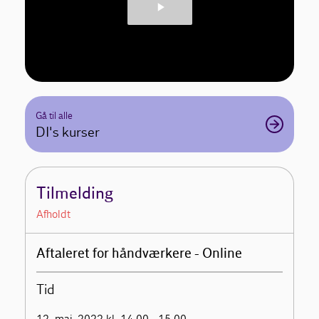
Gå til alle
DI's kurser
Tilmelding
Afholdt
Aftaleret for håndværkere - Online
Tid
12. maj. 2022 kl. 14.00 - 15.00