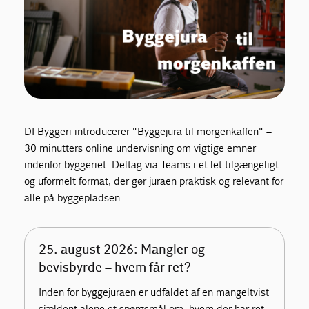
DI Byggeri introducerer "Byggejura til morgenkaffen" –
30 minutters online undervisning om vigtige emner
indenfor byggeriet. Deltag via Teams i et let tilgængeligt
og uformelt format, der gør juraen praktisk og relevant for
alle på byggepladsen.
25. august 2026: Mangler og
bevisbyrde – hvem får ret?
Inden for byggejuraen er udfaldet af en mangeltvist
sjældent alene et spørgsmål om, hvem der har ret