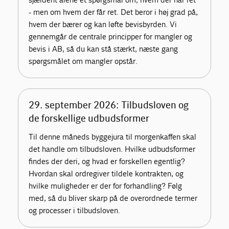
- men om hvem der får ret. Det beror i høj grad på,
hvem der bærer og kan løfte bevisbyrden. Vi
gennemgår de centrale principper for mangler og
bevis i AB, så du kan stå stærkt, næste gang
spørgsmålet om mangler opstår.
29. september 2026: Tilbudsloven og
de forskellige udbudsformer
Til denne måneds byggejura til morgenkaffen skal
det handle om tilbudsloven. Hvilke udbudsformer
findes der deri, og hvad er forskellen egentlig?
Hvordan skal ordregiver tildele kontrakten, og
hvilke muligheder er der for forhandling? Følg
med, så du bliver skarp på de overordnede termer
og processer i tilbudsloven.