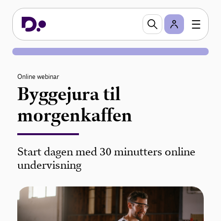
Online webinar
Byggejura til
morgenkaffen
Start dagen med 30 minutters online
undervisning