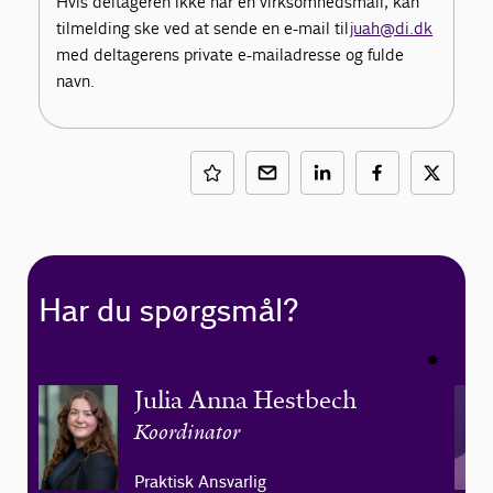
Hvis deltageren ikke har en virksomhedsmail, kan
tilmelding ske ved at sende en e-mail til
juah@di.dk
med deltagerens private e-mailadresse og fulde
navn.
Har du spørgsmål?
Julia Anna Hestbech
Koordinator
Praktisk Ansvarlig