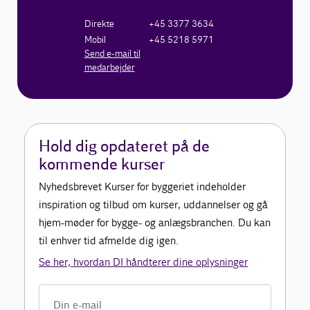
Direkte
+45 3377 3634
Mobil
+45 5218 5971
Send e-mail til
medarbejder
Hold dig opdateret på de
kommende kurser
Nyhedsbrevet Kurser for byggeriet indeholder
inspiration og tilbud om kurser, uddannelser og gå
hjem-møder for bygge- og anlægsbranchen. Du kan
til enhver tid afmelde dig igen.
Se her, hvordan DI håndterer dine oplysninger