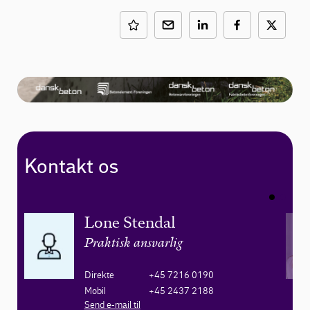
Kontakt os
Lone Stendal
Praktisk ansvarlig
Direkte
+45 7216 0190
Mobil
+45 2437 2188
Send e-mail til