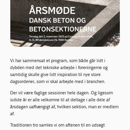
Vi har sammensat et program, som både går lidt i
dybden med det tekniske arbejde i foreningerne og
samtidig skulle give lidt inspiration til nye store
dagsordener, som vi skal arbejde med i branchen.
Der vil være faglige sessioner hele dagen. Og ligesom
sidste år er alle velkomne til at deltage i alle dele af
årsdagen uafhængigt af, hvilken sektion, man er medlem
af.
Traditionen tro samles vi om aftenen til en udsøgt