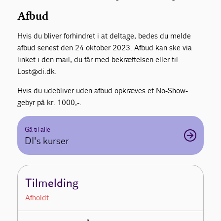
Afbud
Hvis du bliver forhindret i at deltage, bedes du melde
afbud senest den 24 oktober 2023. Afbud kan ske via
linket i den mail, du får med bekræftelsen eller til
Lost@di.dk.
Hvis du udebliver uden afbud opkræves et No-Show-
gebyr på kr. 1000,-.
Gå til alle
DI's kurser
Tilmelding
Afholdt