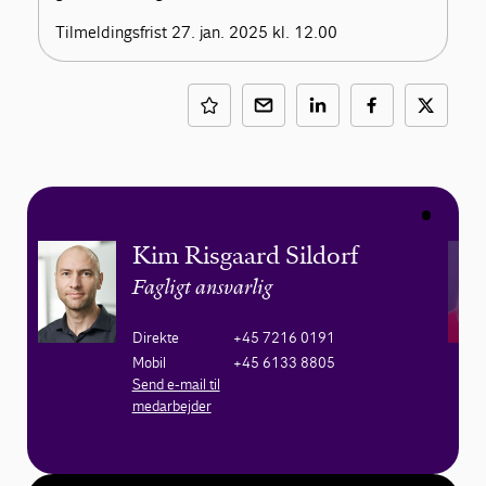
Tilmeldingsfrist 27. jan. 2025 kl. 12.00
Kim Risgaard Sildorf
Fagligt ansvarlig
Direkte
+45 7216 0191
Mobil
+45 6133 8805
Send e-mail til
medarbejder