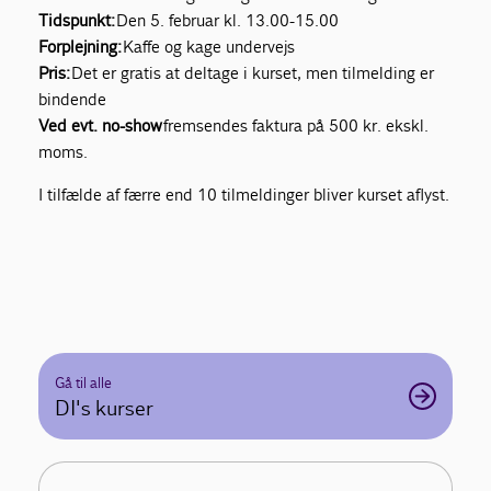
Tidspunkt:
Den 5. februar kl. 13.00-15.00
Forplejning:
Kaffe og kage undervejs
Pris:
Det er gratis at deltage i kurset, men tilmelding er
bindende
Ved evt. no-show
fremsendes faktura på 500 kr. ekskl.
moms.
I tilfælde af færre end 10 tilmeldinger bliver kurset aflyst.
Gå til alle
DI's kurser