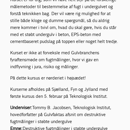
målemetoder til bestemmelse af fugt i undergulvet og
forstå teknikken bag. Der vil være rig mulighed for at
stille både kloge og dumme spørgsmål, så du aldrig
mere kommer i tvivl om, hvad du skal gøre, hvis du står
med et støbt undergulv i beton, EPS-beton med
cementbaseret pudslag på toppen eller noget helt tredje.
Kurset er ikke at forveksle med Gulvbranchens
fyraftensmøde om fugtmålinger, hvor vi gav en
indflyvning i jura, risiko og målinger.
På dette kursus er nørderiet i højsædet!
Kurserne afholdes på Sjælland, Fyn og Jylland med
første kursus den 5. februar på Teknologisk Institut.
Underviser:
Tommy B. Jacobsen, Teknologisk Institut,
hovedforfatter på Gulvfaktas afsnit om destruktive
fugtmålinger i støbte undergulve
Emne:
Destruktive fugtmålinger i støbte undergulve