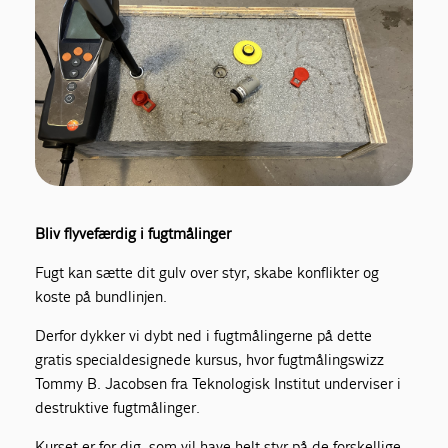
Bliv flyvefærdig i fugtmålinger
Fugt kan sætte dit gulv over styr, skabe konflikter og
koste på bundlinjen.
Derfor dykker vi dybt ned i fugtmålingerne på dette
gratis specialdesignede kursus, hvor fugtmålingswizz
Tommy B. Jacobsen fra Teknologisk Institut underviser i
destruktive fugtmålinger.
Kurset er for dig, som vil have helt styr på de forskellige