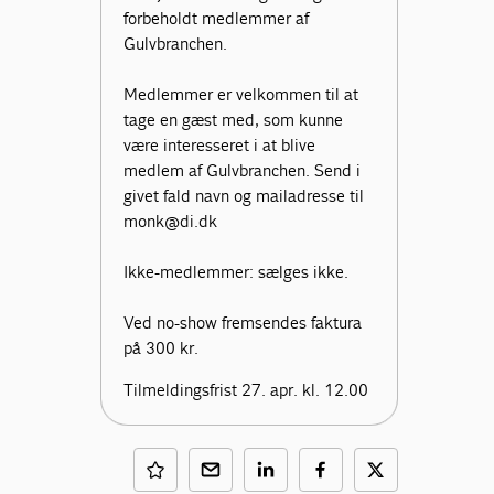
forbeholdt medlemmer af
Gulvbranchen.
Medlemmer er velkommen til at
tage en gæst med, som kunne
være interesseret i at blive
medlem af Gulvbranchen. Send i
givet fald navn og mailadresse til
monk@di.dk
Ikke-medlemmer: sælges ikke.
Ved no-show fremsendes faktura
på 300 kr.
Tilmeldingsfrist 27. apr. kl. 12.00