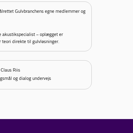
ålrettet Gulvbranchens egne medlemmer og
 akustikspecialist – oplægget er
teori direkte til gulvløsninger.
 Claus Riis
rgsmål og dialog undervejs