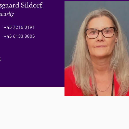
gaard Sildorf
svarlig
+45 7216 0191
+45 6133 8805
r