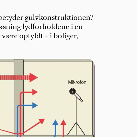
 betyder gulvkonstruktionen?
løsning lydforholdene i en
være opfyldt – i boliger,