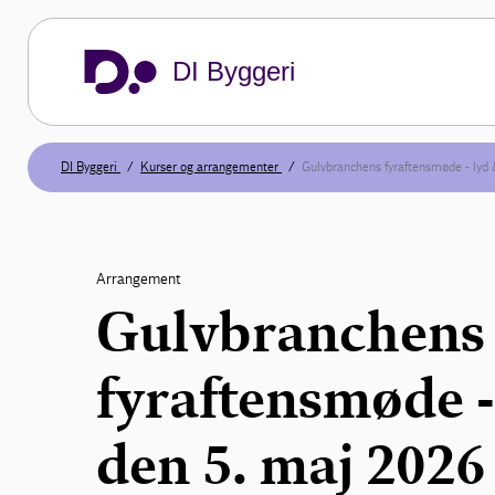
DI Byggeri
DI Byggeri
Kurser og arrangementer
Gulvbranchens fyraftensmøde - lyd
Arrangement
Gulvbranchens
fyraftensmøde -
den 5. maj 2026