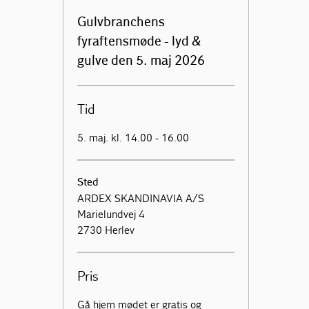
Gulvbranchens
fyraftensmøde - lyd &
gulve den 5. maj 2026
Tid
5. maj. kl. 14.00 - 16.00
Sted
ARDEX SKANDINAVIA A/S
Marielundvej 4
2730 Herlev
Pris
Gå hjem mødet er gratis og