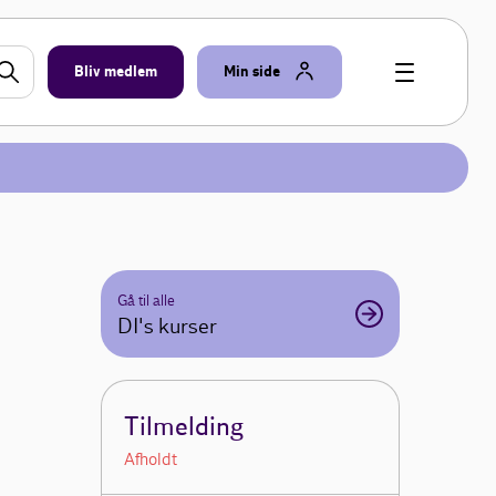
Bliv medlem
Min side
Gå til alle
DI's kurser
Tilmelding
Afholdt