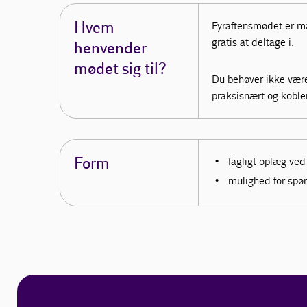
Hvem
Fyraftensmødet er m
gratis at deltage i.
henvender
mødet sig til?
Du behøver ikke være
praksisnært og kobler 
Form
fagligt oplæg ved
mulighed for spø