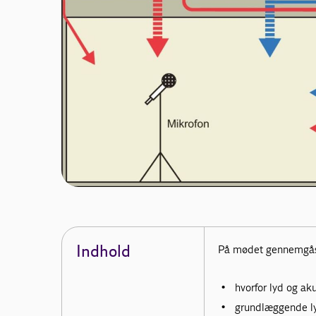
Indhold
På mødet gennemgå
hvorfor lyd og aku
grundlæggende lyd