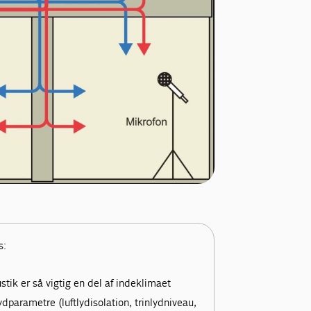
s:
stik er så vigtig en del af indeklimaet
parametre (luftlydisolation, trinlydniveau,