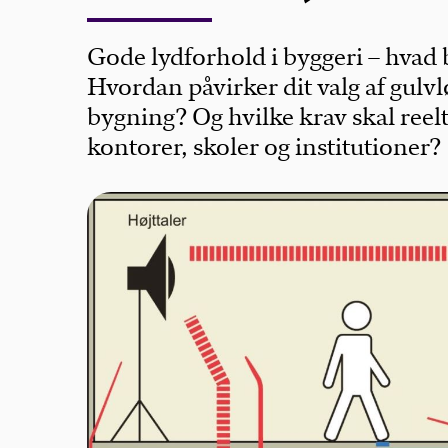
Gode lydforhold i byggeri – hvad
Hvordan påvirker dit valg af gulv
bygning? Og hvilke krav skal reelt 
kontorer, skoler og institutioner?