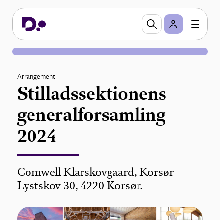
Arrangement
Stilladssektionens
generalforsamling
2024
Comwell Klarskovgaard, Korsør
Lystskov 30, 4220 Korsør.