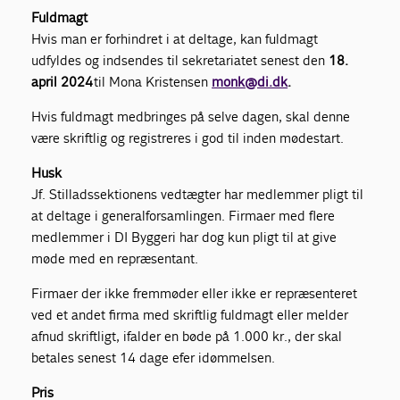
Fuldmagt
Hvis man er forhindret i at deltage, kan fuldmagt
udfyldes og indsendes til sekretariatet senest den
18.
april 2024
til Mona Kristensen
monk@di.dk
.
Hvis fuldmagt medbringes på selve dagen, skal denne
være skriftlig og registreres i god til inden mødestart.
Husk
Jf. Stilladssektionens vedtægter har medlemmer pligt til
at deltage i generalforsamlingen. Firmaer med flere
medlemmer i DI Byggeri har dog kun pligt til at give
møde med en repræsentant.
Firmaer der ikke fremmøder eller ikke er repræsenteret
ved et andet firma med skriftlig fuldmagt eller melder
afnud skriftligt, ifalder en bøde på 1.000 kr., der skal
betales senest 14 dage efer idømmelsen.
Pris