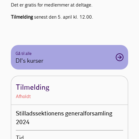
Det er gratis for medlemmer at deltage.
Tilmelding
senest den 5. april kl. 12.00.
Gå til alle
DI's kurser
Tilmelding
Afholdt
Stilladssektionens generalforsamling
2024
Tid