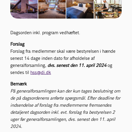
Dagsorden inkl. program vedhæftet.
Forslag
Forslag fra medlemmer skal være bestyrelsen i hænde
senest 14 dage inden dato for afholdelse af
generalforsamling,
dvs. senest den 11. april 2024
og
sendes til
hss@di.dk
Bemærk
På generalforsamlingen kan der kun tages beslutning om
de på dagsordenens anførte spørgsmål. Efter deadline for
indsendelse af forslag fra medlemmerne fremsendes
detaljeret dagsorden inkl. evt. forslag fra bestyrelsen 2
uger før generalforsamlingen, dvs. senest den 11. april
2024.