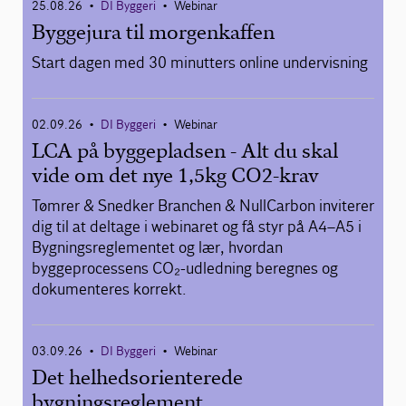
25.08.26
DI Byggeri
Webinar
•
•
Byggejura til morgenkaffen
Start dagen med 30 minutters online undervisning
02.09.26
DI Byggeri
Webinar
•
•
LCA på byggepladsen - Alt du skal
vide om det nye 1,5kg CO2-krav
Tømrer & Snedker Branchen & NullCarbon inviterer
dig til at deltage i webinaret og få styr på A4–A5 i
Bygningsreglementet og lær, hvordan
byggeprocessens CO₂-udledning beregnes og
dokumenteres korrekt.
03.09.26
DI Byggeri
Webinar
•
•
Det helhedsorienterede
bygningsreglement