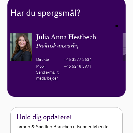
Har du spørgsmål?
Julia Anna Hestbech
Praktisk ansvarlig
Direkte
+45 3377 3634
Mobil
+45 5218 5971
Send e-mail til
medarbejder
Hold dig opdateret
Tømrer & Snedker Branchen udsender løbende