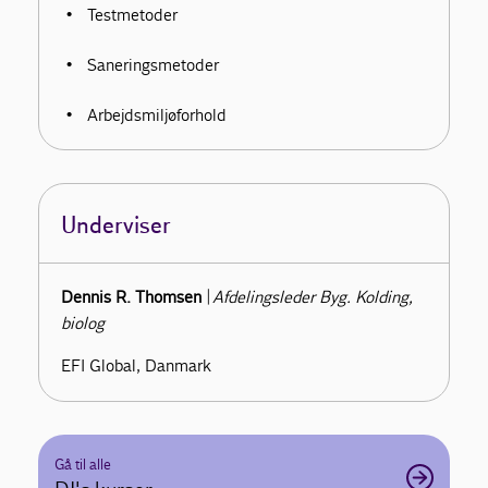
Testmetoder
Saneringsmetoder
Arbejdsmiljøforhold
Underviser
Dennis R. Thomsen
|
Afdelingsleder Byg. Kolding,
biolog
EFI Global, Danmark
Gå til alle