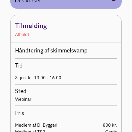
DI's kurser
Tilmelding
Afholdt
Håndtering af skimmelsvamp
Tid
3. jun. kl. 13.00 - 16.00
Sted
Webinar
Pris
Medlem af DI Byggeri
800 kr.
Medlem af TSB
Gratis