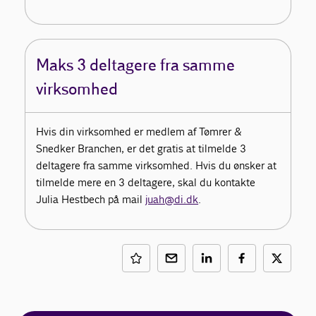
Maks 3 deltagere fra samme
virksomhed
Hvis din virksomhed er medlem af Tømrer &
Snedker Branchen, er det gratis at tilmelde 3
deltagere fra samme virksomhed. Hvis du ønsker at
tilmelde mere en 3 deltagere, skal du kontakte
Julia Hestbech på mail
juah@di.dk
.