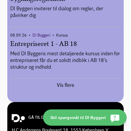
DI Byggeri inviterer til dialog om regler, der
påvirker dig
08.09.26
DI Byggeri
Kursus
•
•
Entrepriseret 1 - AB 18
Med DI Byggeris mest detaljerede kursus inden for
entrepriseret får du et solidt indblik i AB 18's
struktur og indhold.
Vis flere
GÅ TIL DI.DK
Stil spørgsmål til DI Byggeri
H.C.Andersens Boulevard 18, 1553 København V