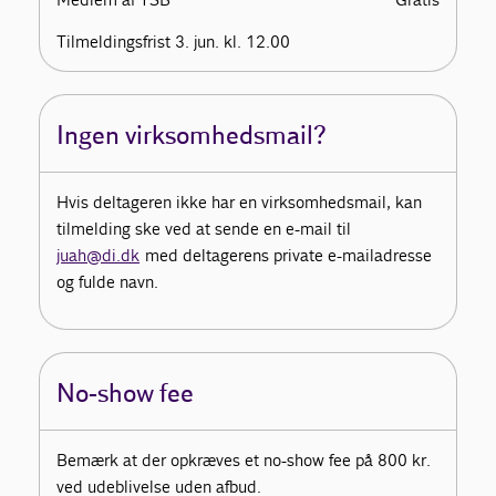
Tilmeldingsfrist 3. jun. kl. 12.00
Ingen virksomhedsmail?
Hvis deltageren ikke har en virksomhedsmail, kan
tilmelding ske ved at sende en e-mail til
juah@di.dk
med deltagerens private e-mailadresse
og fulde navn.
No-show fee
Bemærk at der opkræves et no-show fee på 800 kr.
ved udeblivelse uden afbud.