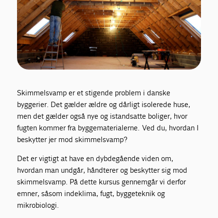
Skimmelsvamp er et stigende problem i danske
byggerier. Det gælder ældre og dårligt isolerede huse,
men det gælder også nye og istandsatte boliger, hvor
fugten kommer fra byggematerialerne. Ved du, hvordan I
beskytter jer mod skimmelsvamp?
Det er vigtigt at have en dybdegående viden om,
hvordan man undgår, håndterer og beskytter sig mod
skimmelsvamp. På dette kursus gennemgår vi derfor
emner, såsom indeklima, fugt, byggeteknik og
mikrobiologi.