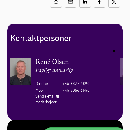
Kontaktpersoner
René Olsen
Fagligt ansvarlig
Direkte
+45 3377 4890
Mobil
+45 5056 6650
Send e-mail til
medarbejder