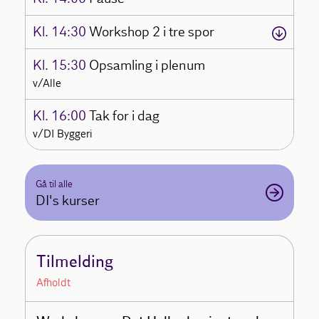
Kl. 14:30
Workshop 2 i tre spor
Kl. 15:30
Opsamling i plenum
v/Alle
Kl. 16:00
Tak for i dag
v/DI Byggeri
Gå til alle
DI's kurser
Tilmelding
Afholdt