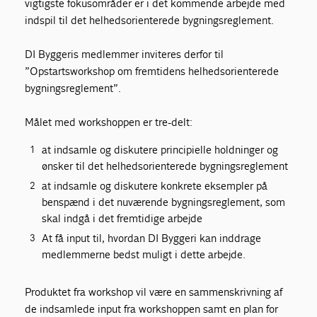
vigtigste fokusområder er i det kommende arbejde med
indspil til det helhedsorienterede bygningsreglement.
DI Byggeris medlemmer inviteres derfor til
”Opstartsworkshop om fremtidens helhedsorienterede
bygningsreglement”.
Målet med workshoppen er tre-delt:
at indsamle og diskutere principielle holdninger og
ønsker til det helhedsorienterede bygningsreglement
at indsamle og diskutere konkrete eksempler på
benspænd i det nuværende bygningsreglement, som
skal indgå i det fremtidige arbejde
At få input til, hvordan DI Byggeri kan inddrage
medlemmerne bedst muligt i dette arbejde.
Produktet fra workshop vil være en sammenskrivning af
de indsamlede input fra workshoppen samt en plan for