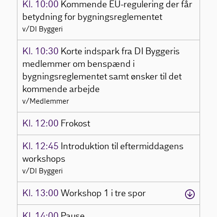
Kl. 10:00
Kommende EU-regulering der får
betydning for bygningsreglementet
v/DI Byggeri
Kl. 10:30
Korte indspark fra DI Byggeris
medlemmer om benspænd i
bygningsreglementet samt ønsker til det
kommende arbejde
v/Medlemmer
Kl. 12:00
Frokost
Kl. 12:45
Introduktion til eftermiddagens
workshops
v/DI Byggeri
Kl. 13:00
Workshop 1 i tre spor
Kl. 14:00
Pause