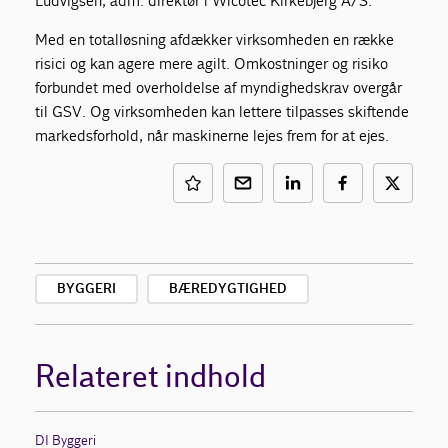
Ludvigsen, adm. direktør i Wicotec Kirkebjerg A/S.
Med en totalløsning afdækker virksomheden en række
risici og kan agere mere agilt. Omkostninger og risiko
forbundet med overholdelse af myndighedskrav overgår
til GSV. Og virksomheden kan lettere tilpasses skiftende
markedsforhold, når maskinerne lejes frem for at ejes.
BYGGERI
BÆREDYGTIGHED
Relateret indhold
DI Byggeri