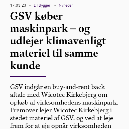
17.03.23
DI Byggeri
Nyheder
•
•
GSV køber
maskinpark – og
udlejer klimavenligt
materiel til samme
kunde
GSV indgår en buy-and-rent back
aftale med Wicotec Kirkebjerg om
opkøb af virksomhedens maskinpark.
Fremover lejer Wicotec Kirkebjerg i
stedet materiel af GSV, og ved at leje
frem for at eje opnår virksomheden