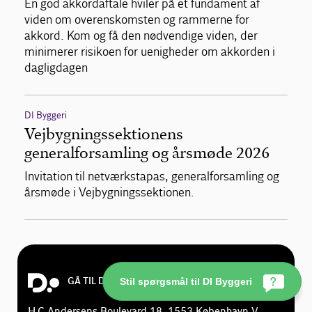
En god akkordaftale hviler på et fundament af
viden om overenskomsten og rammerne for
akkord. Kom og få den nødvendige viden, der
minimerer risikoen for uenigheder om akkorden i
dagligdagen
DI Byggeri
Vejbygningssektionens
generalforsamling og årsmøde 2026
Invitation til netværkstapas, generalforsamling og
årsmøde i Vejbygningssektionen.
Stil spørgsmål til DI Byggeri
GÅ TIL DI.DK
H.C.Andersens Boulevard 18, 1553 København V