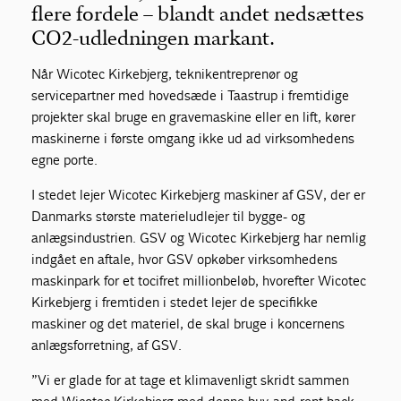
flere fordele – blandt andet nedsættes
CO2-udledningen markant.
Når Wicotec Kirkebjerg, teknikentreprenør og
servicepartner med hovedsæde i Taastrup i fremtidige
projekter skal bruge en gravemaskine eller en lift, kører
maskinerne i første omgang ikke ud ad virksomhedens
egne porte.
I stedet lejer Wicotec Kirkebjerg maskiner af GSV, der er
Danmarks største materieludlejer til bygge- og
anlægsindustrien. GSV og Wicotec Kirkebjerg har nemlig
indgået en aftale, hvor GSV opkøber virksomhedens
maskinpark for et tocifret millionbeløb, hvorefter Wicotec
Kirkebjerg i fremtiden i stedet lejer de specifikke
maskiner og det materiel, de skal bruge i koncernens
anlægsforretning, af GSV.
”Vi er glade for at tage et klimavenligt skridt sammen