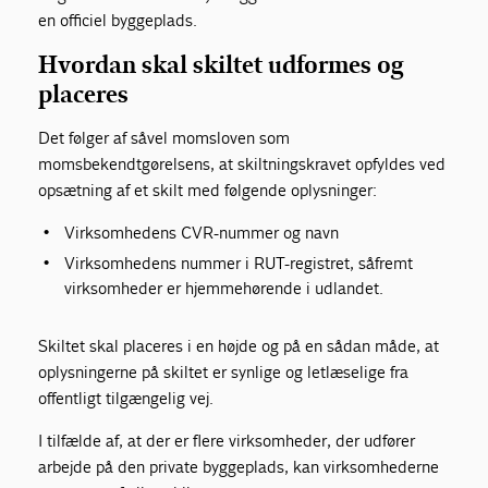
en officiel byggeplads.
Hvordan skal skiltet udformes og
placeres
Det følger af såvel momsloven som
momsbekendtgørelsens, at skiltningskravet opfyldes ved
opsætning af et skilt med følgende oplysninger:
Virksomhedens CVR-nummer og navn
Virksomhedens nummer i RUT-registret, såfremt
virksomheder er hjemmehørende i udlandet.
Skiltet skal placeres i en højde og på en sådan måde, at
oplysningerne på skiltet er synlige og letlæselige fra
offentligt tilgængelig vej.
I tilfælde af, at der er flere virksomheder, der udfører
arbejde på den private byggeplads, kan virksomhederne