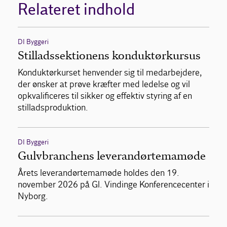
Relateret indhold
DI Byggeri
Stilladssektionens konduktørkursus
Konduktørkurset henvender sig til medarbejdere,
der ønsker at prøve kræfter med ledelse og vil
opkvalificeres til sikker og effektiv styring af en
stilladsproduktion.
DI Byggeri
Gulvbranchens leverandørtemamøde
Årets leverandørtemamøde holdes den 19.
november 2026 på Gl. Vindinge Konferencecenter i
Nyborg.