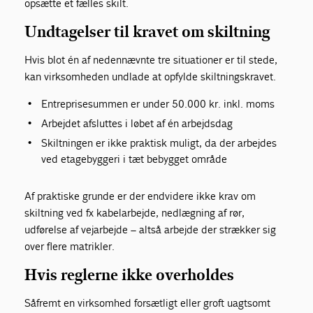
opsætte et fælles skilt.
Undtagelser til kravet om skiltning
Hvis blot én af nedennævnte tre situationer er til stede,
kan virksomheden undlade at opfylde skiltningskravet.
Entreprisesummen er under 50.000 kr. inkl. moms
Arbejdet afsluttes i løbet af én arbejdsdag
Skiltningen er ikke praktisk muligt, da der arbejdes
ved etagebyggeri i tæt bebygget område
Af praktiske grunde er der endvidere ikke krav om
skiltning ved fx kabelarbejde, nedlægning af rør,
udførelse af vejarbejde – altså arbejde der strækker sig
over flere matrikler.
Hvis reglerne ikke overholdes
Såfremt en virksomhed forsætligt eller groft uagtsomt