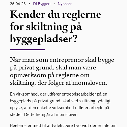
26.06.23
DI Byggeri
Nyheder
•
•
Kender du reglerne
for skiltning på
byggepladser?
Når man som entreprenør skal bygge
på privat grund, skal man være
opmærksom på reglerne om
skiltning, der følger af momsloven.
En virksomhed, der udfører entreprisearbejder på en
byggeplads på privat grund, skal ved skiltning tydeligt
oplyse, at den enkelte virksomhed udfører arbejde på
stedet. Dette fremgår af momsloven.
Reglerne er med til at tydeliggøre hvorvidt der er tale om