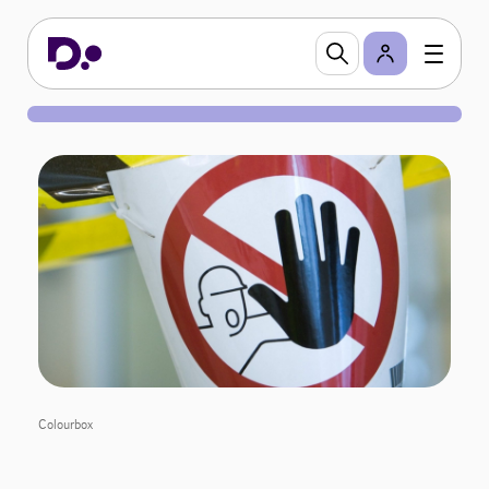
Colourbox