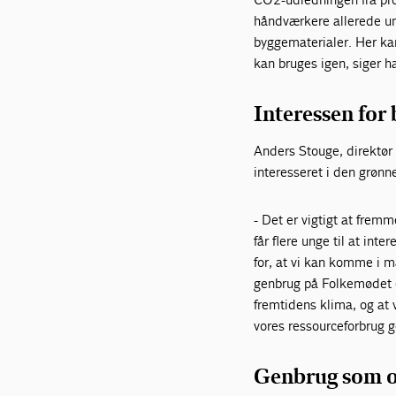
håndværkere allerede un
byggematerialer. Her ka
kan bruges igen, siger h
Interessen for
Anders Stouge, direktør 
interesseret i den grøn
- Det er vigtigt at fremm
får flere unge til at int
for, at vi kan komme i m
genbrug på Folkemødet 
fremtidens klima, og at
vores ressourceforbrug 
Genbrug som 