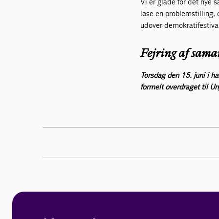
Vi er glade for det nye
løse en problemstilling
udover demokratifestiva
Fejring af sama
Torsdag den 15. juni i 
formelt overdraget til 