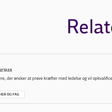
Relat
ursus
, der ønsker at prøve kræfter med ledelse og vil opkvalificere
HER OG FAG