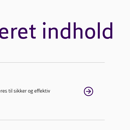
eret indhold
s til sikker og effektiv