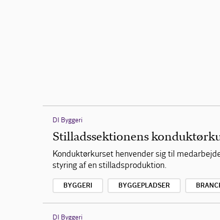
DI Byggeri
Stilladssektionens konduktørk
Konduktørkurset henvender sig til medarbejdere
styring af en stilladsproduktion.
BYGGERI
BYGGEPLADSER
BRANC
DI Byggeri