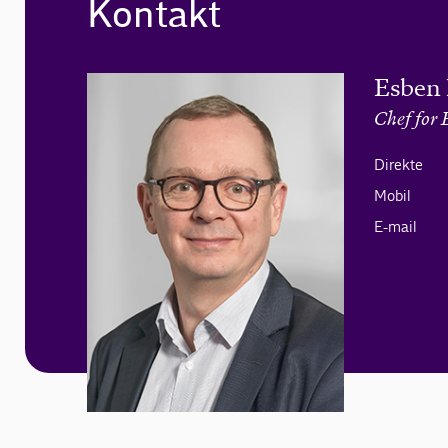
Kontakt
Esben
Chef for 
Direkte
Mobil
E-mail