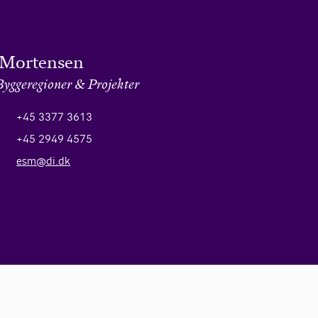
 Mortensen
Byggeregioner & Projekter
+45 3377 3613
+45 2949 4575
esm@di.dk