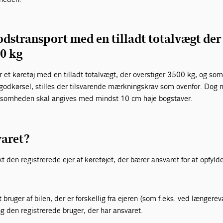
godstransport med en tilladt totalvægt der
00 kg
 et køretøj med en tilladt totalvægt, der overstiger 3500 kg, og som
 godkørsel, stilles der tilsvarende mærkningskrav som ovenfor. Dog
irksomheden skal angives med mindst 10 cm høje bogstaver.
aret?
den registrerede ejer af køretøjet, der bærer ansvaret for at opfyld
t bruger af bilen, der er forskellig fra ejeren (som f.eks. ved længere
og den registrerede bruger, der har ansvaret.