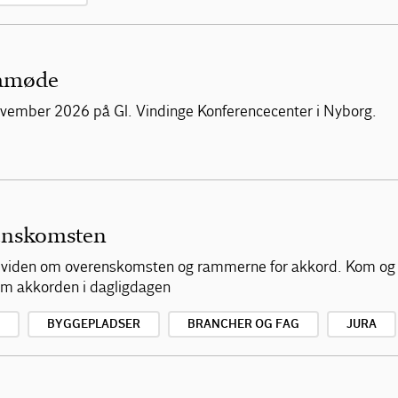
mamøde
vember 2026 på Gl. Vindinge Konferencecenter i Nyborg.
enskomsten
af viden om overenskomsten og rammerne for akkord. Kom og
 om akkorden i dagligdagen
BYGGEPLADSER
BRANCHER OG FAG
JURA