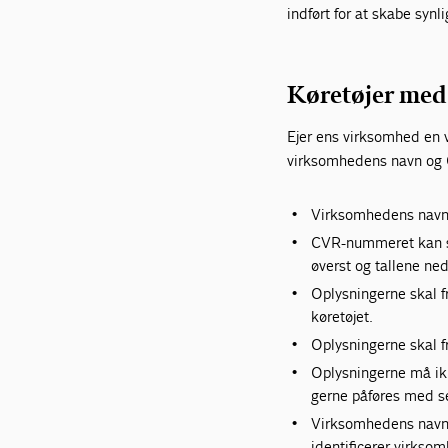
indført for at skabe synl
Køretøjer med 
Ejer ens virksomhed en v
virksomhedens navn og 
Virksomhedens navn 
CVR-nummeret kan sk
øverst og tallene ne
Oplysningerne skal fr
køretøjet.
Oplysningerne skal f
Oplysningerne må ikke
gerne påføres med se
Virksomhedens navn 
identificerer virkso