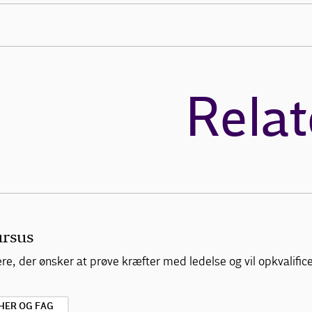
Relat
ursus
, der ønsker at prøve kræfter med ledelse og vil opkvalificere
HER OG FAG