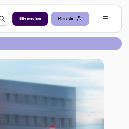
Bliv medlem
Min side