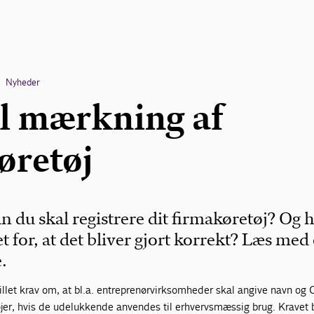
Nyheder
il mærkning af
øretøj
n du skal registrere dit firmakøretøj? Og
t for, at det bliver gjort korrekt? Læs med 
.
llet krav om, at bl.a. entreprenørvirksomheder skal angive navn og
er, hvis de udelukkende anvendes til erhvervsmæssig brug. Kravet 