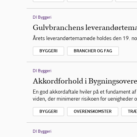
DI Byggeri
Gulvbranchens leverandørte
Årets leverandørtemamøde holdes den 19. no
BYGGERI
BRANCHER OG FAG
DI Byggeri
Akkordforhold i Bygningsover
En god akkordaftale hviler på et fundament 
viden, der minimerer risikoen for uenigheder
BYGGERI
OVERENSKOMSTER
TRÆ
DI Byggeri