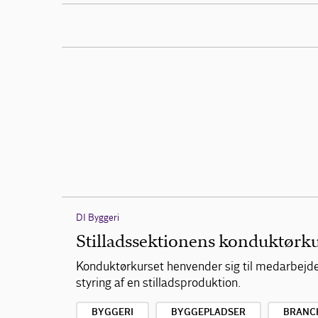
DI Byggeri
Stilladssektionens konduktørk
Konduktørkurset henvender sig til medarbejdere
styring af en stilladsproduktion.
BYGGERI
BYGGEPLADSER
BRANC