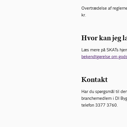
Overtrædelse af reglern
kr.
Hvor kan jeg l
Læs mere på SKATs hj
bekendtgørelse om gods
Kontakt
Har du spørgsmål til denn
branchemedlem i DI Bygg
telefon 3377 3760.