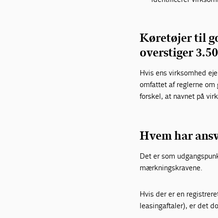
Køretøjer til 
overstiger 3.5
Hvis ens virksomhed ejer
omfattet af reglerne om
forskel, at navnet på v
Hvem har ansv
Det er som udgangspunkt 
mærkningskravene.
Hvis der er en registrere
leasingaftaler), er det d