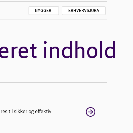
BYGGERI
ERHVERVSJURA
eret indhold
s til sikker og effektiv