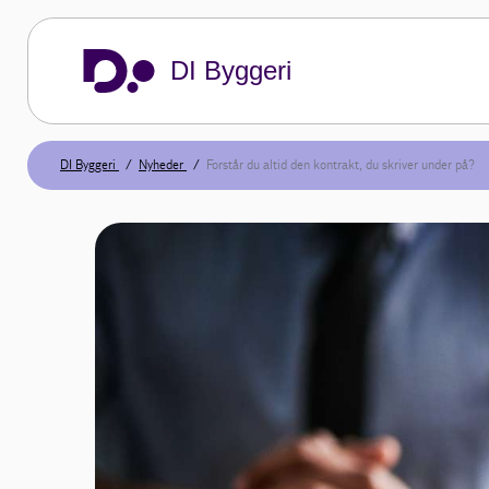
DI Byggeri
DI Byggeri
Nyheder
Forstår du altid den kontrakt, du skriver under på?