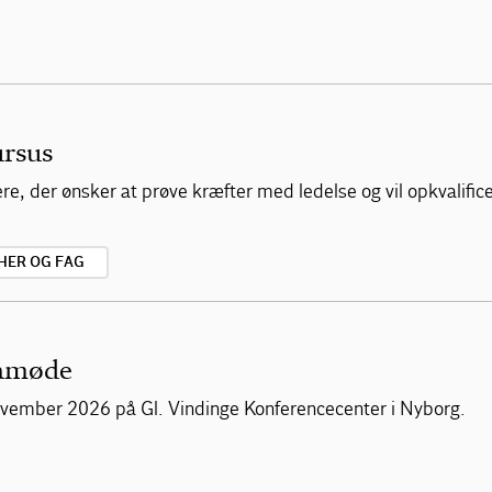
ursus
, der ønsker at prøve kræfter med ledelse og vil opkvalificere
HER OG FAG
mamøde
vember 2026 på Gl. Vindinge Konferencecenter i Nyborg.