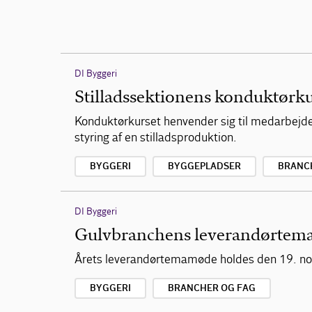
DI Byggeri
Stilladssektionens konduktørk
Konduktørkurset henvender sig til medarbejdere
styring af en stilladsproduktion.
BYGGERI
BYGGEPLADSER
BRANC
DI Byggeri
Gulvbranchens leverandørte
Årets leverandørtemamøde holdes den 19. no
BYGGERI
BRANCHER OG FAG