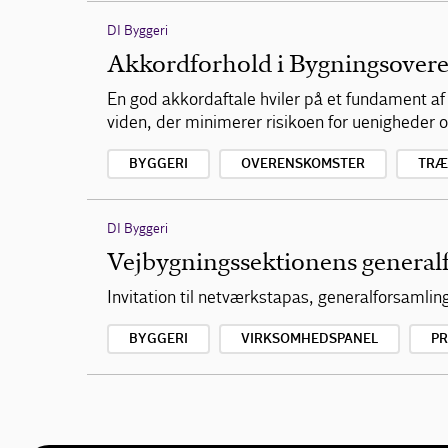
DI Byggeri
Akkordforhold i Bygningsover
En god akkordaftale hviler på et fundament 
viden, der minimerer risikoen for uenigheder
BYGGERI
OVERENSKOMSTER
TRÆ
DI Byggeri
Vejbygningssektionens general
Invitation til netværkstapas, generalforsamli
BYGGERI
VIRKSOMHEDSPANEL
P