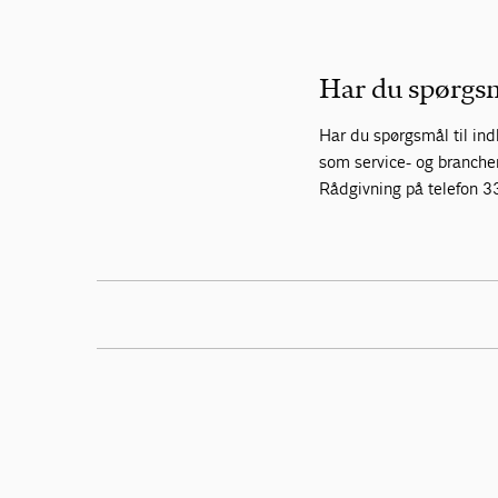
Har du spørgs
Har du spørgsmål til indh
som service- og branche
Rådgivning på telefon 