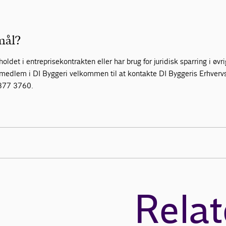
mål?
oldet i entreprisekontrakten eller har brug for juridisk sparring i øvri
medlem i DI Byggeri velkommen til at kontakte DI Byggeris Erhvervs
3377 3760.
Relat