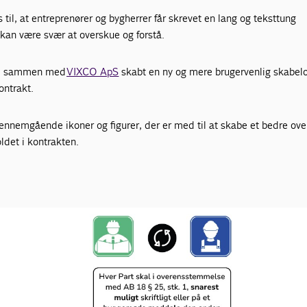
til, at entreprenører og bygherrer får skrevet en lang og teksttung
kan være svær at overskue og forstå.
eri sammen med
VIXCO ApS
skabt en ny og mere brugervenlig skabelo
ontrakt.
ennemgående ikoner og figurer, der er med til at skabe et bedre ove
oldet i kontrakten.