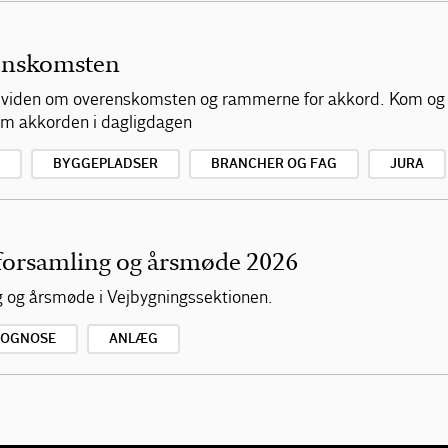
enskomsten
af viden om overenskomsten og rammerne for akkord. Kom og
 om akkorden i dagligdagen
BYGGEPLADSER
BRANCHER OG FAG
JURA
forsamling og årsmøde 2026
ng og årsmøde i Vejbygningssektionen.
ROGNOSE
ANLÆG