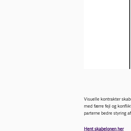
Visuelle kontrakter skab
med færre fejl og konfli
parterne bedre styring af p
Hent skabelonen her