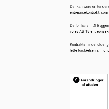
Der kan være en tendens 
entreprisekontrakt, som 
Derfor har vi i DI Bygg
vores AB 18 entreprisek
Kontrakten indeholder g
lette forståelsen af indh