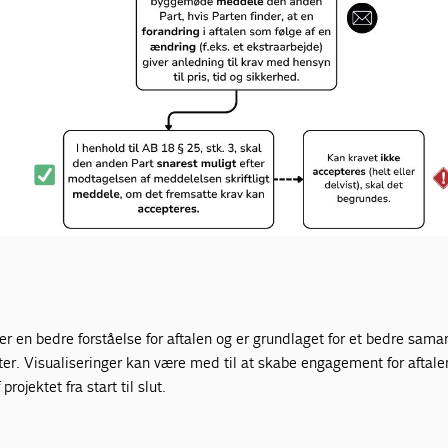
er en bedre forståelse for aftalen og er grundlaget for et bedre sama
kter. Visualiseringer kan være med til at skabe engagement for aftale
rojektet fra start til slut.