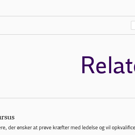
Relat
ursus
, der ønsker at prøve kræfter med ledelse og vil opkvalificere