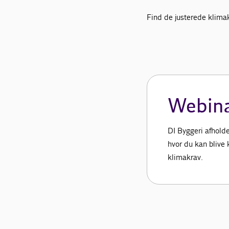
Find de justerede klim
Webin
DI Byggeri afholde
hvor du kan blive 
klimakrav.