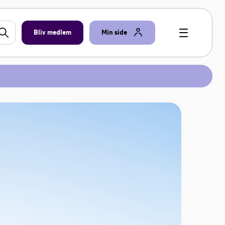
Bliv medlem
Min side