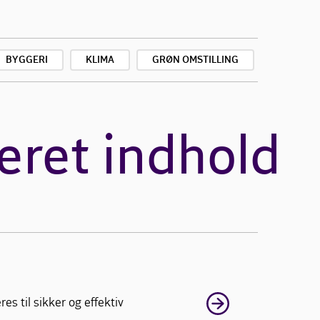
BYGGERI
KLIMA
GRØN OMSTILLING
eret indhold
s til sikker og effektiv