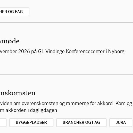
HER OG FAG
mamøde
vember 2026 på Gl. Vindinge Konferencecenter i Nyborg.
enskomsten
af viden om overenskomsten og rammerne for akkord. Kom og
 om akkorden i dagligdagen
BYGGEPLADSER
BRANCHER OG FAG
JURA