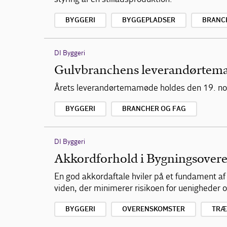
BYGGERI
BYGGEPLADSER
BRANC
DI Byggeri
Gulvbranchens leverandørte
Årets leverandørtemamøde holdes den 19. no
BYGGERI
BRANCHER OG FAG
DI Byggeri
Akkordforhold i Bygningsover
En god akkordaftale hviler på et fundament 
viden, der minimerer risikoen for uenigheder
BYGGERI
OVERENSKOMSTER
TRÆ