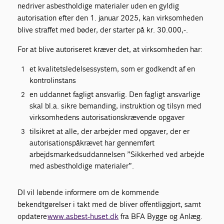
nedriver asbestholdige materialer uden en gyldig
autorisation efter den 1. januar 2025, kan virksomheden
blive straffet med bøder, der starter på kr. 30.000,-.
For at blive autoriseret kræver det, at virksomheden har:
et kvalitetsledelsessystem, som er godkendt af en
kontrolinstans
en uddannet fagligt ansvarlig. Den fagligt ansvarlige
skal bl.a. sikre bemanding, instruktion og tilsyn med
virksomhedens autorisationskrævende opgaver
tilsikret at alle, der arbejder med opgaver, der er
autorisationspåkrævet har gennemført
arbejdsmarkedsuddannelsen ”Sikkerhed ved arbejde
med asbestholdige materialer”.
DI vil løbende informere om de kommende
bekendtgørelser i takt med de bliver offentliggjort, samt
opdatere
www.asbest-huset.dk
fra BFA Bygge og Anlæg.