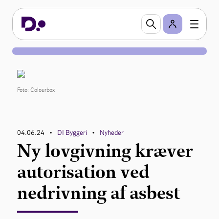
Foto: Colourbox
04.06.24
DI Byggeri
Nyheder
•
•
Ny lovgivning kræver
autorisation ved
nedrivning af asbest