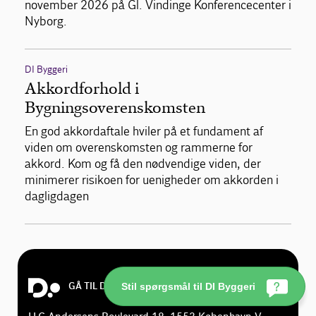
november 2026 på Gl. Vindinge Konferencecenter i
Nyborg.
DI Byggeri
Akkordforhold i
Bygningsoverenskomsten
En god akkordaftale hviler på et fundament af
viden om overenskomsten og rammerne for
akkord. Kom og få den nødvendige viden, der
minimerer risikoen for uenigheder om akkorden i
dagligdagen
GÅ TIL DI.DK
Stil spørgsmål til DI Byggeri