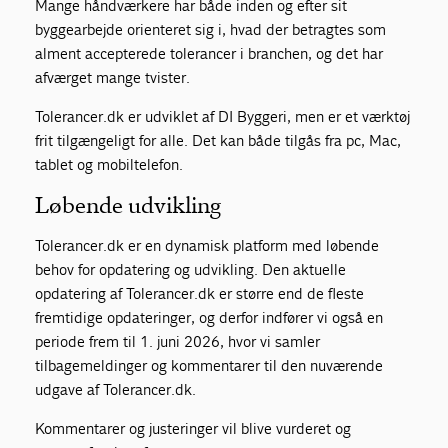
Mange håndværkere har både inden og efter sit
byggearbejde orienteret sig i, hvad der betragtes som
alment accepterede tolerancer i branchen, og det har
afværget mange tvister.
Tolerancer.dk er udviklet af DI Byggeri, men er et værktøj
frit tilgængeligt for alle. Det kan både tilgås fra pc, Mac,
tablet og mobiltelefon.
Løbende udvikling
Tolerancer.dk er en dynamisk platform med løbende
behov for opdatering og udvikling. Den aktuelle
opdatering af Tolerancer.dk er større end de fleste
fremtidige opdateringer, og derfor indfører vi også en
periode frem til 1. juni 2026, hvor vi samler
tilbagemeldinger og kommentarer til den nuværende
udgave af Tolerancer.dk.
Kommentarer og justeringer vil blive vurderet og