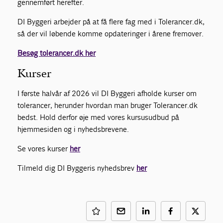
gennemført herefter.
DI Byggeri arbejder på at få flere fag med i Tolerancer.dk,
så der vil løbende komme opdateringer i årene fremover.
Besøg tolerancer.dk her
Kurser
I første halvår af 2026 vil DI Byggeri afholde kurser om
tolerancer, herunder hvordan man bruger Tolerancer.dk
bedst. Hold derfor øje med vores kursusudbud på
hjemmesiden og i nyhedsbrevene.
Se vores kurser
her
Tilmeld dig DI Byggeris nyhedsbrev
her