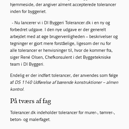
hjemmeside, der angiver alment accepterede tolerancer
inden for byggeriet.
- Nu lancerer vi i DI Byggeri Tolerancer.dk i en ny og
forbedret udgave. I den nye udgave er der generelt
arbejdet med at øge brugervenligheden – beskrivelser og
tegninger er gjort mere forståelige, ligesom der nu for
alle tolerancer er henvisninger til, hvor de kommer fra,
siger René Olsen, Chefkonsulent i det Byggetekniske
team i DI Byggeri.
Endelig er der indført tolerancer, der anvendes som følge
af
DS 1140 Udførelse af bærende konstruktioner – almen
kontrol
.
På tværs af fag
Tolerancer.dk indeholder tolerancer for murer-, tømrer-,
beton- og malerfaget.