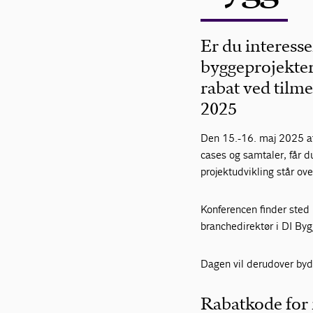
Er du interesse
byggeprojekte
rabat ved tilm
2025
Den 15.-16. maj 2025 a
cases og samtaler, får d
projektudvikling står over
Konferencen finder sted
branchedirektør i DI Byg
Dagen vil derudover byd
Rabatkode fo