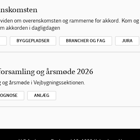
enskomsten
af viden om overenskomsten og rammerne for akkord. Kom og
 om akkorden i dagligdagen
BYGGEPLADSER
BRANCHER OG FAG
JURA
forsamling og årsmøde 2026
ng og årsmøde i Vejbygningssektionen.
ROGNOSE
ANLÆG