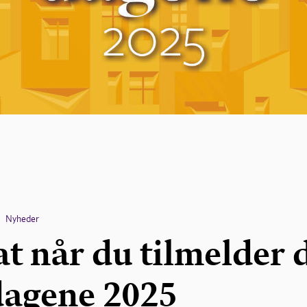
Nyheder
t når du tilmelder 
agene 2025