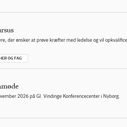
ursus
, der ønsker at prøve kræfter med ledelse og vil opkvalificere
HER OG FAG
mamøde
vember 2026 på Gl. Vindinge Konferencecenter i Nyborg.