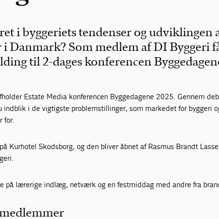
ret i byggeriets tendenser og udviklingen 
r i Danmark? Som medlem af DI Byggeri f
elding til 2-dages konferencen Byggedagen
fholder Estate Media konferencen Byggedagene 2025. Gennem deba
u indblik i de vigtigste problemstillinger, som markedet for byggeri o
 for.
 på Kurhotel Skodsborg, og den bliver åbnet af Rasmus Brandt Lasse
geri.
e på lærerige indlæg, netværk og en festmiddag med andre fra bran
r medlemmer