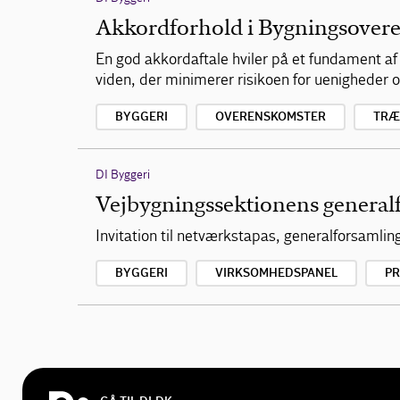
Akkordforhold i Bygningsover
En god akkordaftale hviler på et fundament 
viden, der minimerer risikoen for uenigheder
BYGGERI
OVERENSKOMSTER
TRÆ
DI Byggeri
Vejbygningssektionens general
Invitation til netværkstapas, generalforsamli
BYGGERI
VIRKSOMHEDSPANEL
P