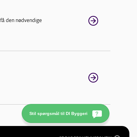
 få den nødvendige
Stil spørgsmål til DI Byggeri