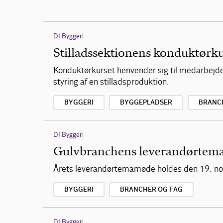
DI Byggeri
Stilladssektionens konduktørk
Konduktørkurset henvender sig til medarbejdere
styring af en stilladsproduktion.
BYGGERI
BYGGEPLADSER
BRANC
DI Byggeri
Gulvbranchens leverandørte
Årets leverandørtemamøde holdes den 19. no
BYGGERI
BRANCHER OG FAG
DI Byggeri