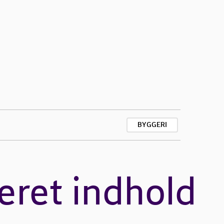
BYGGERI
eret indhold