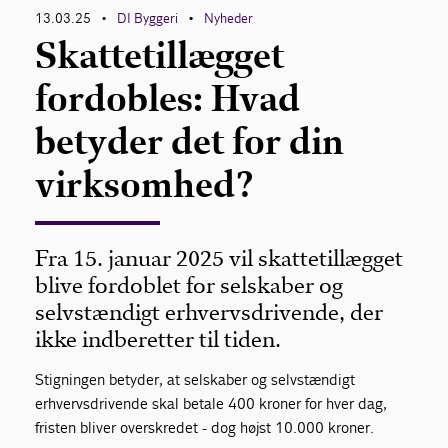
13.03.25
DI Byggeri
Nyheder
•
•
Skattetillægget
fordobles: Hvad
betyder det for din
virksomhed?
Fra 15. januar 2025 vil skattetillægget
blive fordoblet for selskaber og
selvstændigt erhvervsdrivende, der
ikke indberetter til tiden.
Stigningen betyder, at selskaber og selvstændigt
erhvervsdrivende skal betale 400 kroner for hver dag,
fristen bliver overskredet - dog højst 10.000 kroner.