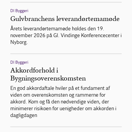
DI Byggeri
Gulvbranchens leverandørtemamøde
Årets leverandørtemamøde holdes den 19.
november 2026 på Gl. Vindinge Konferencecenter i
Nyborg.
DI Byggeri
Akkordforhold i
Bygningsoverenskomsten
En god akkordaftale hviler på et fundament af
viden om overenskomsten og rammerne for
akkord. Kom og få den nødvendige viden, der
minimerer risikoen for uenigheder om akkorden i
dagligdagen